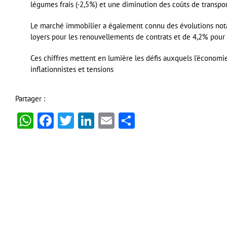
légumes frais (-2,5%) et une diminution des coûts de transpo
Le marché immobilier a également connu des évolutions not
loyers pour les renouvellements de contrats et de 4,2% pour 
Ces chiffres mettent en lumière les défis auxquels l’économie
inflationnistes et tensions
Partager :
WhatsApp
Facebook
Twitter
LinkedIn
Email
Partager