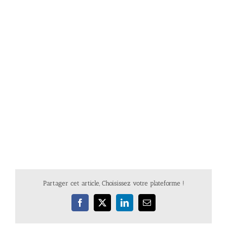
Partager cet article, Choisissez votre plateforme !
Facebook
X
LinkedIn
Email