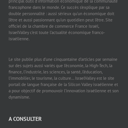
principal outil d’information économique de la communauté
francophone dans le monde. Ce succès s’explique par sa
double personnalité : aussi sérieux qu’un économique doit
l’être et aussi passionnant qu’un quotidien peut l’être. Site
officiel de la chambre de commerce France Israël,
IsraelValley c’est toute l’actualité économique franco-
israélienne.
Le site publie plus d’une cinquantaine d’articles par semaine
sur des sujets aussi variés que l’économie, la High-Tech, la
finance, l’industrie, les sciences, la santé, l’éducation,
l’immobilier, le tourisme, la culture… IsraelValley est le site
portail de langue française de la Silicon Valley israélienne et
a pour objectif de promouvoir l’innovation israélienne et son
dynamisme.
A CONSULTER