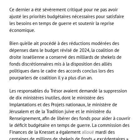
Ce dernier a été sévèrement critiqué pour ne pas avoir
ajusté les priorités budgétaires nécessaires pour satisfaire
les besoins en temps de guerre et soutenir la reprise
économique.
Bien qu’elle ait procédé à des réductions modérées des
dépenses dans le budget révisé de 2024, la coalition de
droite israélienne a conservé des milliards de shekels de
fonds discrétionnaires mis à la disposition des alliés
politiques dans le cadre des accords conclus lors des
pourparlers de coalition il y a plus d’un an.
Les responsables du Trésor avaient demandé la suppression
de dix ministères inutiles, dont le ministère des
Implantations et des Projets nationaux, le ministère de
Jérusalem et de la Tradition juive et le ministère du
Renseignement, afin de libérer des fonds pour aider à couvrir
le déficit budgétaire en temps de guerre. La commission des
Finances de la Knesset a également
alloué
mardi des
centaines de millions de shekels de fonds « excédentaires »