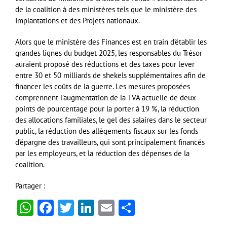
de la coalition à des ministères tels que le ministère des
Implantations et des Projets nationaux.
Alors que le ministère des Finances est en train d’établir les
grandes lignes du budget 2025, les responsables du Trésor
auraient proposé des réductions et des taxes pour lever
entre 30 et 50 milliards de shekels supplémentaires afin de
financer les coûts de la guerre. Les mesures proposées
comprennent l’augmentation de la TVA actuelle de deux
points de pourcentage pour la porter à 19 %, la réduction
des allocations familiales, le gel des salaires dans le secteur
public, la réduction des allègements fiscaux sur les fonds
d’épargne des travailleurs, qui sont principalement financés
par les employeurs, et la réduction des dépenses de la
coalition.
Partager :
WhatsApp
Facebook
Twitter
LinkedIn
Email
Partager