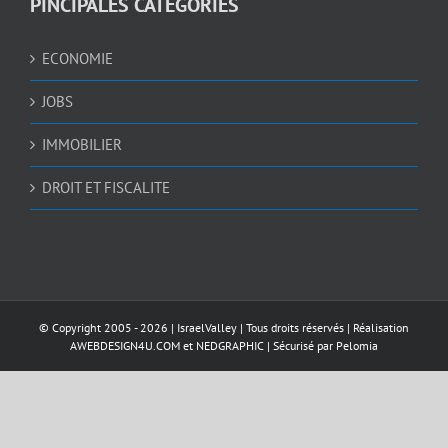
PINCIPALES CATEGORIES
ECONOMIE
JOBS
IMMOBILIER
DROIT ET FISCALITE
© Copyright 2005 -
2026 |
IsraelValley
| Tous droits réservés | Réalisation
AWEBDESIGN4U.COM
et
NEDGRAPHIC
| Sécurisé par
Pelomia