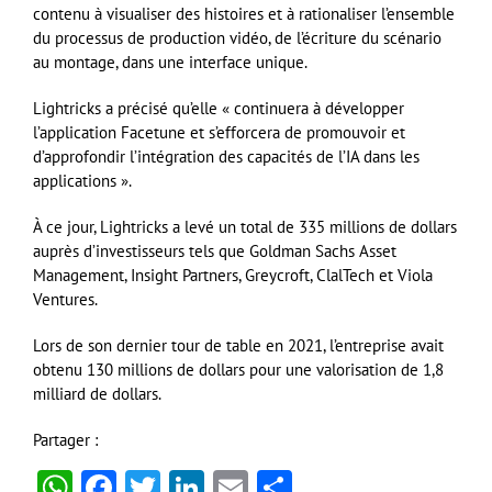
contenu à visualiser des histoires et à rationaliser l’ensemble
du processus de production vidéo, de l’écriture du scénario
au montage, dans une interface unique.
Lightricks a précisé qu’elle « continuera à développer
l’application Facetune et s’efforcera de promouvoir et
d’approfondir l’intégration des capacités de l’IA dans les
applications ».
À ce jour, Lightricks a levé un total de 335 millions de dollars
auprès d’investisseurs tels que Goldman Sachs Asset
Management, Insight Partners, Greycroft, ClalTech et Viola
Ventures.
Lors de son dernier tour de table en 2021, l’entreprise avait
obtenu 130 millions de dollars pour une valorisation de 1,8
milliard de dollars.
Partager :
WhatsApp
Facebook
Twitter
LinkedIn
Email
Partager