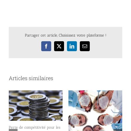
Partager cet article, Choisissez votre plateforme !
Facebook
X
LinkedIn
Email
Articles similaires
Perte de compétitivité pour les