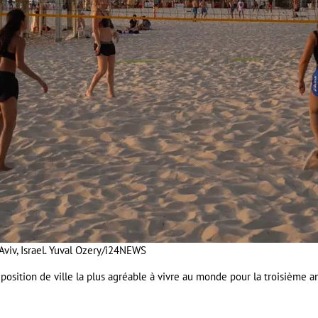
viv, Israel.
Yuval Ozery/i24NEWS
osition de ville la plus agréable à vivre au monde pour la troisième an