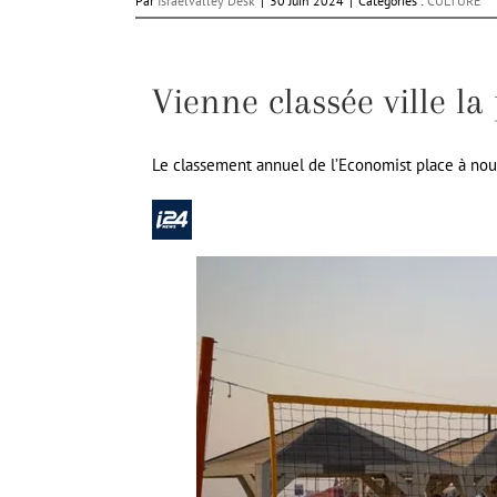
Par
Israelvalley Desk
|
30 Juin 2024
|
Catégories :
CULTURE
Vienne classée ville la
Le classement annuel de l’Economist place à nou