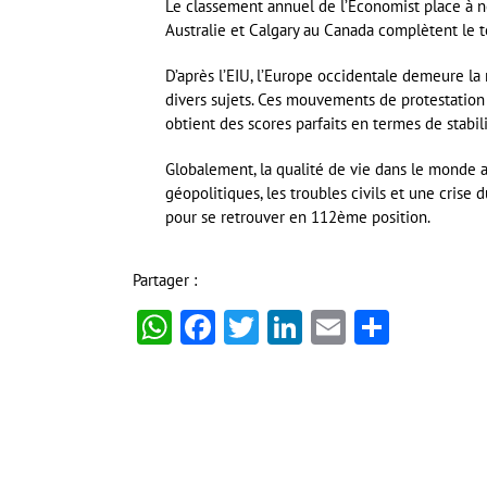
Le classement annuel de l’Economist place à n
Australie et Calgary au Canada complètent le to
D’après l’EIU, l’Europe occidentale demeure la 
divers sujets. Ces mouvements de protestation
obtient des scores parfaits en termes de stabili
Globalement, la qualité de vie dans le monde a
géopolitiques, les troubles civils et une crise
pour se retrouver en 112ème position.
Partager :
WhatsApp
Facebook
Twitter
LinkedIn
Email
Partag