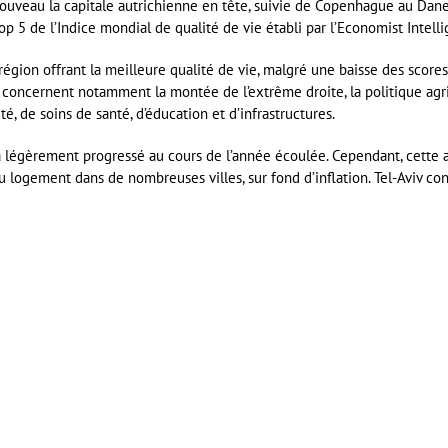
ouveau la capitale autrichienne en tête, suivie de Copenhague au Dane
p 5 de l’Indice mondial de qualité de vie établi par l’Economist Intelli
région offrant la meilleure qualité de vie, malgré une baisse des score
 concernent notamment la montée de l’extrême droite, la politique agri
té, de soins de santé, d’éducation et d’infrastructures.
 légèrement progressé au cours de l’année écoulée. Cependant, cette am
 du logement dans de nombreuses villes, sur fond d’inflation. Tel-Aviv co
er