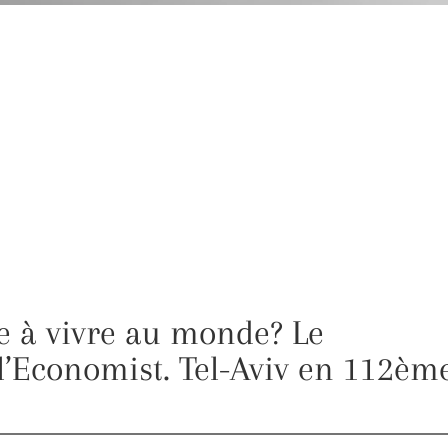
le à vivre au monde? Le
l’Economist. Tel-Aviv en 112èm