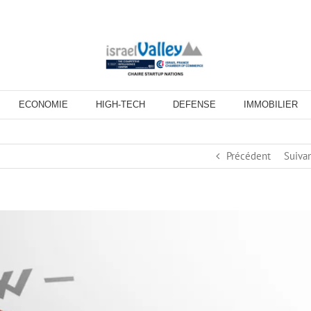
ECONOMIE
HIGH-TECH
DEFENSE
IMMOBILIER
Précédent
Suiva