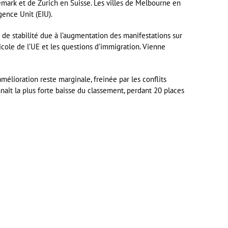
mark et de Zurich en Suisse. Les villes de Melbourne en
gence Unit (EIU).
s de stabilité due à l’augmentation des manifestations sur
cole de l’UE et les questions d’immigration. Vienne
élioration reste marginale, freinée par les conflits
nnaît la plus forte baisse du classement, perdant 20 places