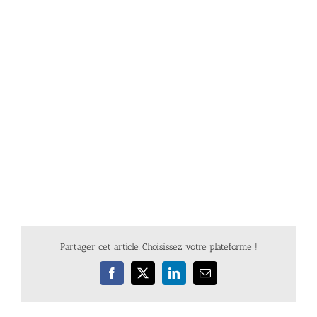
Partager cet article, Choisissez votre plateforme !
Facebook
X
LinkedIn
Email