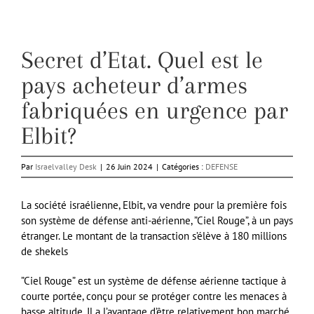
Secret d’Etat. Quel est le
pays acheteur d’armes
fabriquées en urgence par
Elbit?
Par
Israelvalley Desk
|
26 Juin 2024
|
Catégories :
DEFENSE
La société israélienne, Elbit, va vendre pour la première fois
son système de défense anti-aérienne, ”Ciel Rouge”, à un pays
étranger. Le montant de la transaction s’élève à 180 millions
de shekels
”Ciel Rouge” est un système de défense aérienne tactique à
courte portée, conçu pour se protéger contre les menaces à
basse altitude. Il a l’avantage d’être relativement bon marché,