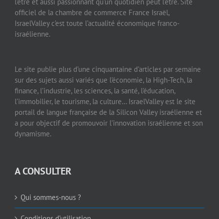
l’être et aussi passionnant qu’un quotidien peut l’être. Site
officiel de la chambre de commerce France Israël,
IsraelValley c’est toute l’actualité économique franco-
israélienne.
Le site publie plus d’une cinquantaine d’articles par semaine
sur des sujets aussi variés que l’économie, la High-Tech, la
finance, l’industrie, les sciences, la santé, l’éducation,
l’immobilier, le tourisme, la culture… IsraelValley est le site
portail de langue française de la Silicon Valley israélienne et
a pour objectif de promouvoir l’innovation israélienne et son
dynamisme.
A CONSULTER
Qui sommes-nous ?
Conditions d’utilisation