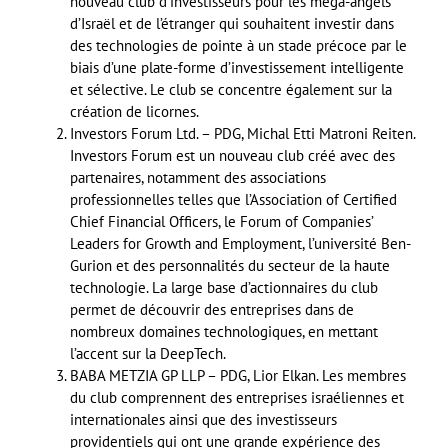
nouveau club d’investisseurs pour les méga-angels
d’Israël et de l’étranger qui souhaitent investir dans
des technologies de pointe à un stade précoce par le
biais d’une plate-forme d’investissement intelligente
et sélective. Le club se concentre également sur la
création de licornes.
Investors Forum Ltd. – PDG, Michal Etti Matroni Reiten.
Investors Forum est un nouveau club créé avec des
partenaires, notamment des associations
professionnelles telles que l’Association of Certified
Chief Financial Officers, le Forum of Companies’
Leaders for Growth and Employment, l’université Ben-
Gurion et des personnalités du secteur de la haute
technologie. La large base d’actionnaires du club
permet de découvrir des entreprises dans de
nombreux domaines technologiques, en mettant
l’accent sur la DeepTech.
BABA METZIA GP LLP – PDG, Lior Elkan. Les membres
du club comprennent des entreprises israéliennes et
internationales ainsi que des investisseurs
providentiels qui ont une grande expérience des