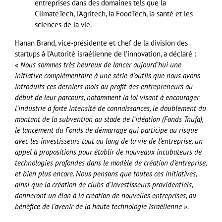
entreprises dans des domaines tels que la
ClimateTech, l’Agritech, la FoodTech, la santé et les
sciences de la vie.
Hanan Brand, vice-présidente et chef de la division des
startups à l’Autorité israélienne de l’innovation, a déclaré :
«
Nous sommes très heureux de lancer aujourd’hui une
initiative complémentaire à une série d’outils que nous avons
introduits ces derniers mois au profit des entrepreneurs au
début de leur parcours, notamment la loi visant à encourager
l’industrie à forte intensité de connaissances, le doublement du
montant de la subvention au stade de l’idéation (Fonds Tnufa),
le lancement du Fonds de démarrage qui participe au risque
avec les investisseurs tout au long de la vie de l’entreprise, un
appel à propositions pour établir de nouveaux incubateurs de
technologies profondes dans le modèle de création d’entreprise,
et bien plus encore. Nous pensons que toutes ces initiatives,
ainsi que la création de clubs d’investisseurs providentiels,
donneront un élan à la création de nouvelles entreprises, au
bénéfice de l’avenir de la haute technologie israélienne
».