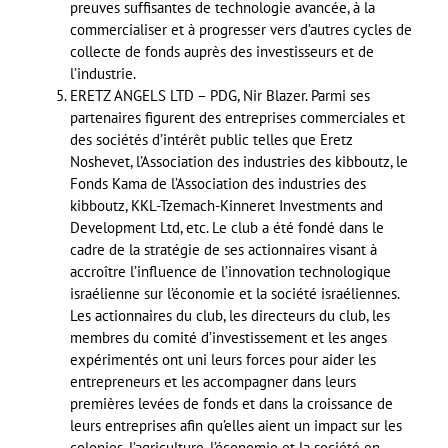
preuves suffisantes de technologie avancée, à la
commercialiser et à progresser vers d’autres cycles de
collecte de fonds auprès des investisseurs et de
l’industrie.
ERETZ ANGELS LTD – PDG, Nir Blazer. Parmi ses
partenaires figurent des entreprises commerciales et
des sociétés d’intérêt public telles que Eretz
Noshevet, l’Association des industries des kibboutz, le
Fonds Kama de l’Association des industries des
kibboutz, KKL-Tzemach-Kinneret Investments and
Development Ltd, etc. Le club a été fondé dans le
cadre de la stratégie de ses actionnaires visant à
accroître l’influence de l’innovation technologique
israélienne sur l’économie et la société israéliennes.
Les actionnaires du club, les directeurs du club, les
membres du comité d’investissement et les anges
expérimentés ont uni leurs forces pour aider les
entrepreneurs et les accompagner dans leurs
premières levées de fonds et dans la croissance de
leurs entreprises afin qu’elles aient un impact sur les
colonies, l’agriculture, l’économie et la société en