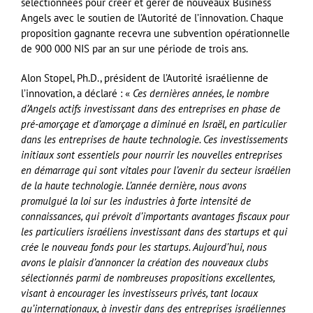
sélectionnées pour créer et gérer de nouveaux Business
Angels avec le soutien de l’Autorité de l’innovation. Chaque
proposition gagnante recevra une subvention opérationnelle
de 900 000 NIS par an sur une période de trois ans.
Alon Stopel, Ph.D., président de l’Autorité israélienne de
l’innovation, a déclaré : «
Ces dernières années, le nombre
d’Angels actifs investissant dans des entreprises en phase de
pré-amorçage et d’amorçage a diminué en Israël, en particulier
dans les entreprises de haute technologie. Ces investissements
initiaux sont essentiels pour nourrir les nouvelles entreprises
en démarrage qui sont vitales pour l’avenir du secteur israélien
de la haute technologie. L’année dernière, nous avons
promulgué la loi sur les industries à forte intensité de
connaissances, qui prévoit d’importants avantages fiscaux pour
les particuliers israéliens investissant dans des startups et qui
crée le nouveau fonds pour les startups. Aujourd’hui, nous
avons le plaisir d’annoncer la création des nouveaux clubs
sélectionnés parmi de nombreuses propositions excellentes,
visant à encourager les investisseurs privés, tant locaux
qu’internationaux, à investir dans des entreprises israéliennes