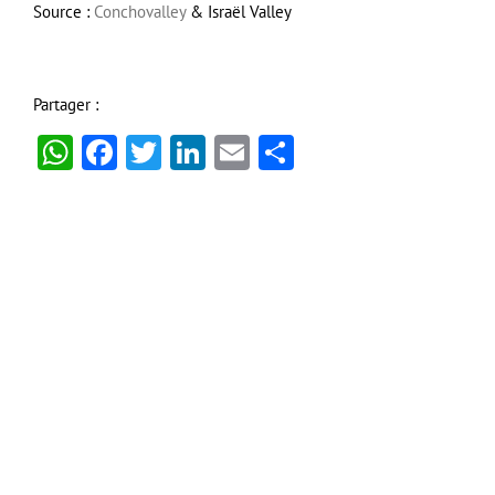
Source :
Conchovalley
& Israël Valley
Partager :
WhatsApp
Facebook
Twitter
LinkedIn
Email
Partager