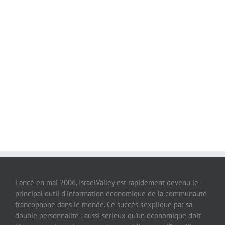
Lancé en mai 2006, IsraelValley est rapidement devenu le
principal outil d’information économique de la communauté
francophone dans le monde. Ce succès s’explique par sa
double personnalité : aussi sérieux qu’un économique doit