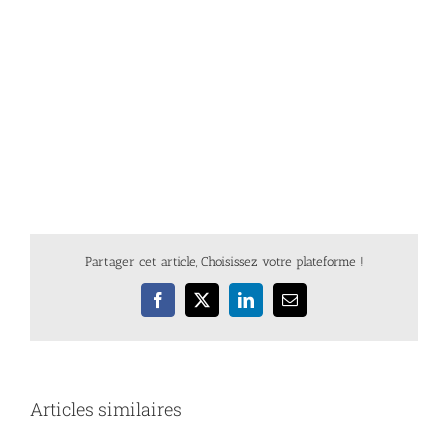
Partager cet article, Choisissez votre plateforme !
Facebook
X
LinkedIn
Email
Articles similaires