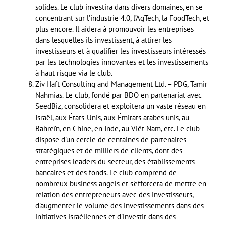
solides. Le club investira dans divers domaines, en se
concentrant sur l’industrie 4.0, l’AgTech, la FoodTech, et
plus encore. Il aidera à promouvoir les entreprises
dans lesquelles ils investissent, à attirer les
investisseurs et à qualifier les investisseurs intéressés
par les technologies innovantes et les investissements
à haut risque via le club.
Ziv Haft Consulting and Management Ltd. – PDG, Tamir
Nahmias. Le club, fondé par BDO en partenariat avec
SeedBiz, consolidera et exploitera un vaste réseau en
Israël, aux États-Unis, aux Émirats arabes unis, au
Bahreïn, en Chine, en Inde, au Viêt Nam, etc. Le club
dispose d’un cercle de centaines de partenaires
stratégiques et de milliers de clients, dont des
entreprises leaders du secteur, des établissements
bancaires et des fonds. Le club comprend de
nombreux business angels et s’efforcera de mettre en
relation des entrepreneurs avec des investisseurs,
d’augmenter le volume des investissements dans des
initiatives israéliennes et d’investir dans des