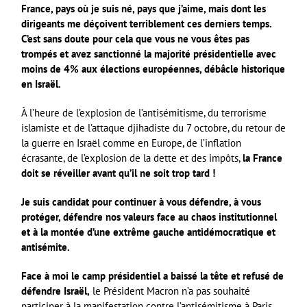
France, pays où je suis né, pays que j’aime, mais dont les
dirigeants me déçoivent terriblement ces derniers temps.
C’est sans doute pour cela que vous ne vous êtes pas
trompés et avez sanctionné la majorité présidentielle avec
moins de 4% aux élections européennes, débâcle historique
en Israël.
À l’heure de l’explosion de l’antisémitisme, du terrorisme
islamiste et de l’attaque djihadiste du 7 octobre, du retour de
la guerre en Israël comme en Europe, de l’inflation
écrasante, de l’explosion de la dette et des impôts,
la France
doit se réveiller avant qu’il ne soit trop tard !
Je suis candidat pour continuer à vous défendre, à vous
protéger, défendre nos valeurs face au chaos institutionnel
et à la montée d’une extrême gauche antidémocratique et
antisémite.
Face à moi le camp présidentiel a baissé la tête et refusé de
défendre Israël,
le Président Macron n’a pas souhaité
participer à la manifestation contre l’antisémitisme à Paris