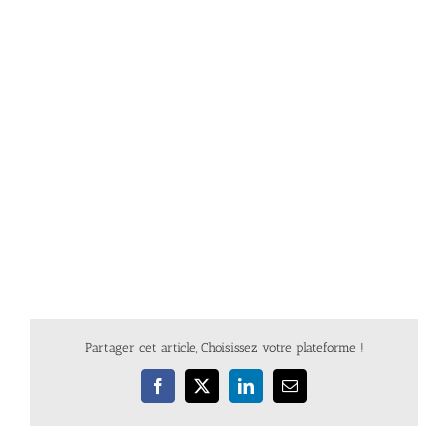
Partager cet article, Choisissez votre plateforme !
Facebook
X
LinkedIn
Email