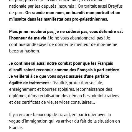
nationale par les députés Insoumis ! On traitait aussi Dreyfus
de porc.
On scande mon nom, on brandit mon portrait et on
m’insulte dans les manifestations pro-palestiniennes.
Mais je ne reculerai pas, je ne céderai pas, vous défendre est
l’honneur de ma vie !
Je ne vous abandonnerai pas ! Je
continuerai d’essayer de donner le meilleur de moi-même
beezrat hashem.
Je continuerai aussi notre combat pour que les Français
d’Israël soient reconnus comme des Français à part entière.
Je veillerai à ce que vous soyez assurés d’une parfaite
égalité de traitement :
fiscalité, protection sociale,
enseignement et bourses scolaires, reconnaissance des
diplômes, dématérialisation des démarches administratives
et des certificats de vie, services consulaires…
Il y a encore beaucoup de travail, en particulier avec la
vague d’immigration qui va arriver du fait de la situation en
France.