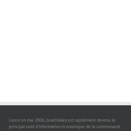
Lancé en mai 2006, IsraelValley est rapidement devenu le
principal outil d’information économique de la communauté