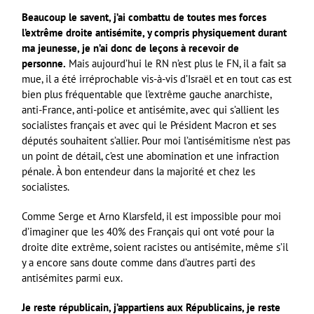
Beaucoup le savent, j’ai combattu de toutes mes forces
l’extrême droite antisémite, y compris physiquement durant
ma jeunesse, je n’ai donc de leçons à recevoir de
personne.
Mais aujourd’hui le RN n’est plus le FN, il a fait sa
mue, il a été irréprochable vis-à-vis d’Israël et en tout cas est
bien plus fréquentable que l’extrême gauche anarchiste,
anti-France, anti-police et antisémite, avec qui s’allient les
socialistes français et avec qui le Président Macron et ses
députés souhaitent s’allier. Pour moi l’antisémitisme n’est pas
un point de détail, c’est une abomination et une infraction
pénale. À bon entendeur dans la majorité et chez les
socialistes.
Comme Serge et Arno Klarsfeld, il est impossible pour moi
d’imaginer que les 40% des Français qui ont voté pour la
droite dite extrême, soient racistes ou antisémite, même s’il
y a encore sans doute comme dans d’autres parti des
antisémites parmi eux.
Je reste républicain, j’appartiens aux Républicains, je reste