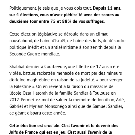
Politiquement, je sais que je vous dois tout.
Depuis 11 ans,
sur 4 élections, vous m’avez plébiscité avec des scores au
deuxième tour entre 75 et 88% de vos suffrages.
Cette élection législative se déroule dans un climat
nauséabond, de haine d’Israël, de haine des Juifs, de désordre
politique inédit et un antisémitisme à son zénith depuis la
Seconde Guerre mondiale.
Shabbat dernier à Courbevoie, une fillette de 12 ans a été
violée, battue, rackettée menacée de mort par des mineurs
d’origine maghrébine en raison de sa judéité, « pour venger
la Palestine ». On en revient à la raison du massacre de
l’école Ozar Hatorah de la famille Sandler à Toulouse en
2012. Permettez-moi de saluer la mémoire de Jonathan, Arié,
Gabriel et Myriam Monsonégo ainsi que de Samuel Sandler,
ce géant disparu cette année.
Cette élection est cruciale. C’est l’avenir et le devenir des
Juifs de France qui est en jeu. C’est aussi l’avenir de la