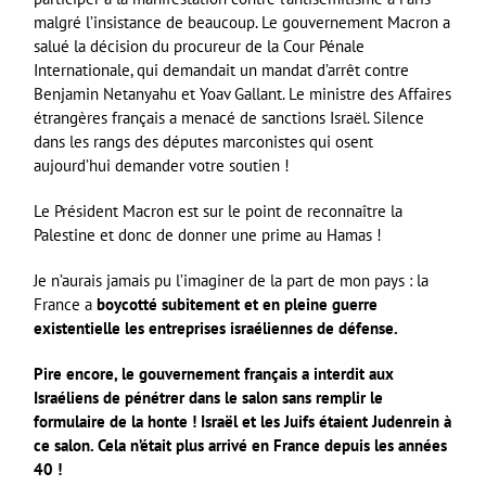
malgré l’insistance de beaucoup. Le gouvernement Macron a
salué la décision du procureur de la Cour Pénale
Internationale, qui demandait un mandat d’arrêt contre
Benjamin Netanyahu et Yoav Gallant. Le ministre des Affaires
étrangères français a menacé de sanctions Israël. Silence
dans les rangs des députes marconistes qui osent
aujourd’hui demander votre soutien !
Le Président Macron est sur le point de reconnaître la
Palestine et donc de donner une prime au Hamas !
Je n’aurais jamais pu l’imaginer de la part de mon pays : la
France a
boycotté subitement et en pleine guerre
existentielle les entreprises israéliennes de défense.
Pire encore, le gouvernement français a interdit aux
Israéliens de pénétrer dans le salon sans remplir le
formulaire de la honte ! Israël et les Juifs étaient Judenrein à
ce salon. Cela n’était plus arrivé en France depuis les années
40 !