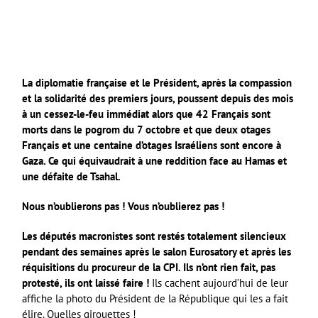
La diplomatie française et le Président, après la compassion
et la solidarité des premiers jours, poussent depuis des mois
à un cessez-le-feu immédiat alors que 42 Français sont
morts dans le pogrom du 7 octobre et que deux otages
Français et une centaine d’otages Israéliens sont encore à
Gaza. Ce qui équivaudrait à une reddition face au Hamas et
une défaite de Tsahal.
Nous n’oublierons pas ! Vous n’oublierez pas !
Les députés macronistes sont restés totalement silencieux
pendant des semaines après le salon Eurosatory et après les
réquisitions du procureur de la CPI. Ils n’ont rien fait, pas
protesté, ils ont laissé faire !
Ils cachent aujourd’hui de leur
affiche la photo du Président de la République qui les a fait
élire. Quelles girouettes !