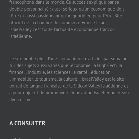
francophone dans le monde. Ce succès s’explique par sa
double personnalité : aussi sérieux qu’un économique doit
l’être et aussi passionnant qu’un quotidien peut l’être. Site
officiel de la chambre de commerce France Israël,
IsraelValley c’est toute l’actualité économique franco-
israélienne.
Le site publie plus d’une cinquantaine d’articles par semaine
sur des sujets aussi variés que l’économie, la High-Tech, la
finance, l’industrie, les sciences, la santé, l’éducation,
l’immobilier, le tourisme, la culture… IsraelValley est le site
portail de langue française de la Silicon Valley israélienne et
a pour objectif de promouvoir l’innovation israélienne et son
dynamisme.
A CONSULTER