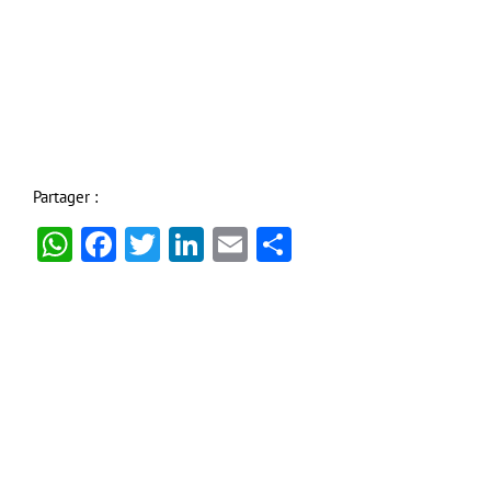
Partager :
WhatsApp
Facebook
Twitter
LinkedIn
Email
Partager