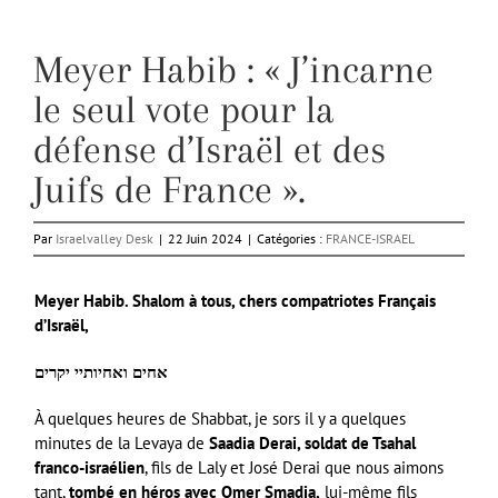
Meyer Habib : « J’incarne
le seul vote pour la
défense d’Israël et des
Juifs de France ».
Par
Israelvalley Desk
|
22 Juin 2024
|
Catégories :
FRANCE-ISRAEL
Meyer Habib. Shalom à tous, chers compatriotes Français
d’Israël,
‏אחים ואחיותיי יקרים
À quelques heures de Shabbat, je sors il y a quelques
minutes de la Levaya de
Saadia Derai, soldat de Tsahal
franco-israélien
, fils de Laly et José Derai que nous aimons
tant,
tombé en héros avec Omer Smadja,
lui-même fils