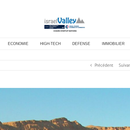
ECONOMIE
HIGH-TECH
DEFENSE
IMMOBILIER
Précédent
Suiva