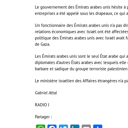
Le gouvernement des Émirats arabes unis hésite à p
entreprises a été appelé sous les drapeaux, ce qui a
Un fonctionnaire des Émirats arabes unis n’a pas d
relations économiques avec Israël ont été affectées 
politique des Émirats arabes unis avec Israël avait 
de Gaza.
Les Émirats arabes unis sont le seul État arabe qui
diplomates d’autres États arabes avec lesquels elle e
barbare et sadique du groupe terroriste palestinien 
Le ministère israélien des Affaires étrangères n’a
Gabriel Attal
RADIO J
Partager :