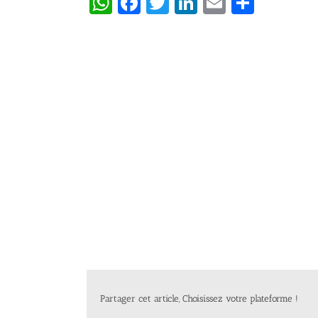
WhatsApp
Facebook
Twitter
LinkedIn
Email
Partag
Partager cet article, Choisissez votre plateforme !