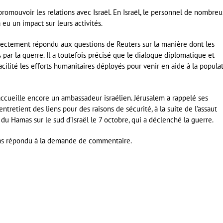
romouvoir les relations avec Israël. En Israël, le personnel de nombreu
 eu un impact sur leurs activités.
irectement répondu aux questions de Reuters sur la manière dont les
par la guerre. Il a toutefois précisé que le dialogue diplomatique et
facilité les efforts humanitaires déployés pour venir en aide à la popula
 accueille encore un ambassadeur israélien. Jérusalem a rappelé ses
ntretient des liens pour des raisons de sécurité, à la suite de l’assaut
du Hamas sur le sud d’Israël le 7 octobre, qui a déclenché la guerre.
 pas répondu à la demande de commentaire.