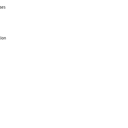
ses
tion