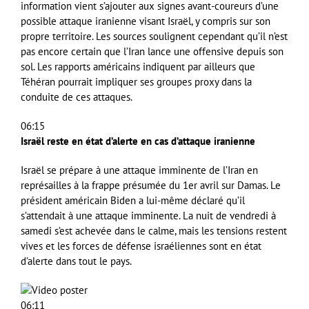
information vient s’ajouter aux signes avant-coureurs d’une
possible attaque iranienne visant Israël, y compris sur son
propre territoire. Les sources soulignent cependant qu’il n’est
pas encore certain que l’Iran lance une offensive depuis son
sol. Les rapports américains indiquent par ailleurs que
Téhéran pourrait impliquer ses groupes proxy dans la
conduite de ces attaques.
06:15
Israël reste en état d’alerte en cas d’attaque iranienne
Israël se prépare à une attaque imminente de l’Iran en
représailles à la frappe présumée du 1er avril sur Damas. Le
président américain Biden a lui-même déclaré qu’il
s’attendait à une attaque imminente. La nuit de vendredi à
samedi s’est achevée dans le calme, mais les tensions restent
vives et les forces de défense israéliennes sont en état
d’alerte dans tout le pays.
06:11