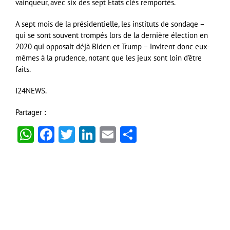
vainqueur, avec six des sept Etats clés remportés.
A sept mois de la présidentielle, les instituts de sondage –
qui se sont souvent trompés lors de la dernière élection en
2020 qui opposait déjà Biden et Trump – invitent donc eux-
mêmes à la prudence, notant que les jeux sont loin d’être
faits.
I24NEWS.
Partager :
WhatsApp
Facebook
Twitter
LinkedIn
Email
Partager