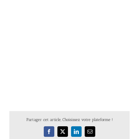
Partager cet article, Choisissez votre plateforme !
Facebook
X
LinkedIn
Email