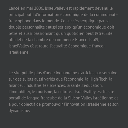
Lancé en mai 2006, IsraelValley est rapidement devenu le
principal outil d’information économique de la communauté
francophone dans le monde. Ce succès s’explique par sa
double personnalité : aussi sérieux qu’un économique doit
l’être et aussi passionnant qu’un quotidien peut l’être. Site
officiel de la chambre de commerce France Israël,
IsraelValley c’est toute l’actualité économique franco-
israélienne.
Le site publie plus d’une cinquantaine d’articles par semaine
sur des sujets aussi variés que l’économie, la High-Tech, la
finance, l’industrie, les sciences, la santé, l’éducation,
l’immobilier, le tourisme, la culture… IsraelValley est le site
portail de langue française de la Silicon Valley israélienne et
a pour objectif de promouvoir l’innovation israélienne et son
dynamisme.