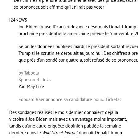
Des chiffres à prendre tout de même avec des pincettes, sachant
se prononcer, soit affirmé qu’il n’irait pas voter
i24NEWS
Joe Biden creuse l’écart et devance désormais Donald Trump d
prochaine présidentielle américaine prévue le 5 novembre 2
Selon les données publiées mardi, le président sortant recue
Trump si le scrutin se déroulait aujourd’hui. Des chiffres à 
que près d’un sondé sur quatre a, soit refusé de se prononcer, s
by Taboola
Sponsored Links
You May Like
Edouard Baer annonce sa candidature pour…
Ticketac
Des sondages réalisés le mois dernier donnaient déjà la
victoire à Joe Biden mais avec un avantage moins important,
tandis qu’une autre enquête d’opinion publiée la semaine
dernière dans le
Wall Street Journal
donnait Donald Trump