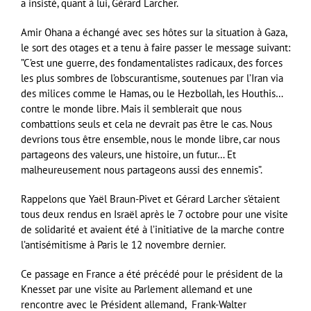
a insisté, quant à lui, Gérard Larcher.
Amir Ohana a échangé avec ses hôtes sur la situation à Gaza,
le sort des otages et a tenu à faire passer le message suivant:
”C’est une guerre, des fondamentalistes radicaux, des forces
les plus sombres de l’obscurantisme, soutenues par l’Iran via
des milices comme le Hamas, ou le Hezbollah, les Houthis…
contre le monde libre. Mais il semblerait que nous
combattions seuls et cela ne devrait pas être le cas. Nous
devrions tous être ensemble, nous le monde libre, car nous
partageons des valeurs, une histoire, un futur… Et
malheureusement nous partageons aussi des ennemis”.
Rappelons que Yaël Braun-Pivet et Gérard Larcher s’étaient
tous deux rendus en Israël après le 7 octobre pour une visite
de solidarité et avaient été à l’initiative de la marche contre
l’antisémitisme à Paris le 12 novembre dernier.
Ce passage en France a été précédé pour le président de la
Knesset par une visite au Parlement allemand et une
rencontre avec le Président allemand, Frank-Walter