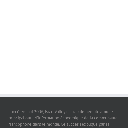
Lancé en mai 2006, IsraelValley est rapidement devenu le
principal outil d’information économique de la communauté
francophone dans le monde. Ce succès s’explique par sa