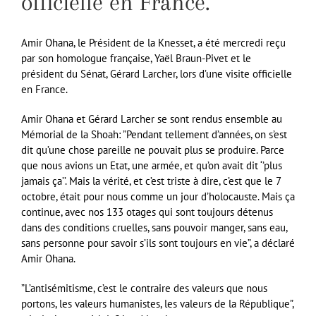
officielle en France.
Amir Ohana, le Président de la Knesset, a été mercredi reçu
par son homologue française, Yaël Braun-Pivet et le
président du Sénat, Gérard Larcher, lors d’une visite officielle
en France.
Amir Ohana et Gérard Larcher se sont rendus ensemble au
Mémorial de la Shoah: ”Pendant tellement d’années, on s’est
dit qu’une chose pareille ne pouvait plus se produire. Parce
que nous avions un Etat, une armée, et qu’on avait dit ‘’plus
jamais ça’’. Mais la vérité, et c’est triste à dire, c’est que le 7
octobre, était pour nous comme un jour d’holocauste. Mais ça
continue, avec nos 133 otages qui sont toujours détenus
dans des conditions cruelles, sans pouvoir manger, sans eau,
sans personne pour savoir s’ils sont toujours en vie”, a déclaré
Amir Ohana.
”L’antisémitisme, c’est le contraire des valeurs que nous
portons, les valeurs humanistes, les valeurs de la République”,