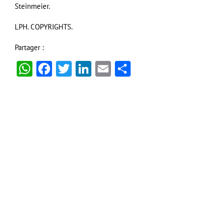
Steinmeier.
LPH. COPYRIGHTS.
Partager :
WhatsApp
Facebook
Twitter
LinkedIn
Email
Partager