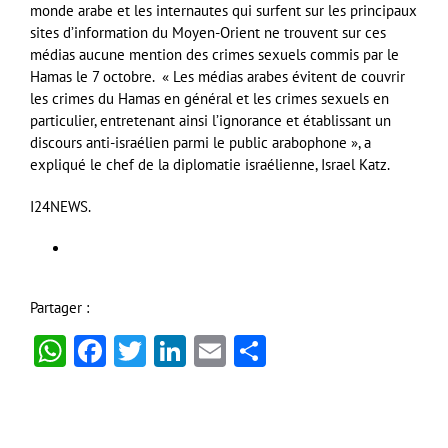
monde arabe et les internautes qui surfent sur les principaux
sites d’information du Moyen-Orient ne trouvent sur ces
médias aucune mention des crimes sexuels commis par le
Hamas le 7 octobre. « Les médias arabes évitent de couvrir
les crimes du Hamas en général et les crimes sexuels en
particulier, entretenant ainsi l’ignorance et établissant un
discours anti-israélien parmi le public arabophone », a
expliqué le chef de la diplomatie israélienne, Israel Katz.
I24NEWS.
Partager :
WhatsApp
Facebook
Twitter
LinkedIn
Email
Partager