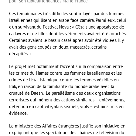
pour son tableau
Tendances Marie France
Ces témoignages très difficiles sont relayés par des femmes
israéliennes qui lisent en arabe face caméra. Parmi eux, celui
d’un survivant du Festival Nova : « C’était une apocalypse de
cadavres et de filles dont les vêtements avaient été arrachés.
Certaines avaient le bassin cassé après avoir été violées. Il y
avait des gens coupés en deux, massacrés, certains
décapités. »
Le projet met notamment l’accent sur la comparaison entre
les crimes du Hamas contre les femmes israéliennes et les
crimes de l’Etat islamique contre les femmes yézidies en
Irak, en raison de la familiarité du monde arabe avec la
cruauté de Daesh. Le parallélisme des deux organisations
terroristes qui mènent des actions similaires – enlèvements,
détention en captivité, abus sexuels, viols – est ainsi mis en
évidence.
Le ministère des Affaires étrangères justifie son initiative en
expliquant que les spectateurs des chaînes de télévision du