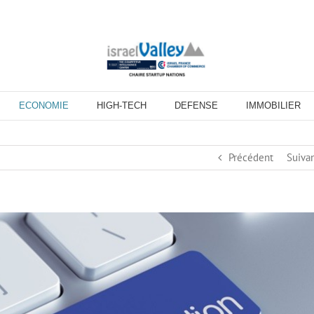
ECONOMIE
HIGH-TECH
DEFENSE
IMMOBILIER
Précédent
Suiva