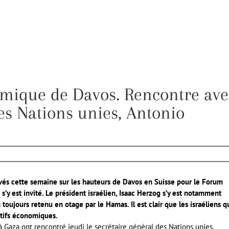
mique de Davos. Rencontre ave
des Nations unies, Antonio
ouvés cette semaine sur les hauteurs de Davos en Suisse pour le Forum
s’y est invité. Le président israélien, Isaac Herzog s’y est notamment
 toujours retenu en otage par le Hamas. Il est clair que les israéliens q
ctifs économiques.
 Gaza ont rencontré jeudi le secrétaire général des Nations unies,