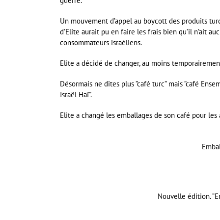
guerre.
Un mouvement d’appel au boycott des produits turcs 
d’Elite aurait pu en faire les frais bien qu’il n’ait 
consommateurs israéliens.
Elite a décidé de changer, au moins temporairement,
Désormais ne dites plus ”café turc” mais ”café Ensem
Israël Haï”.
Elite a changé les emballages de son café pour les 
Embal
Nouvelle édition. ”