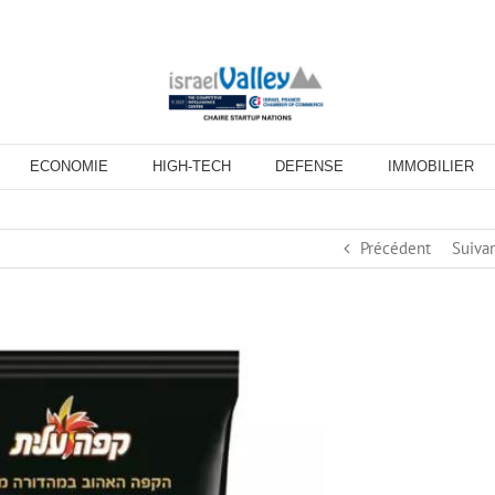
ECONOMIE
HIGH-TECH
DEFENSE
IMMOBILIER
Précédent
Suiva