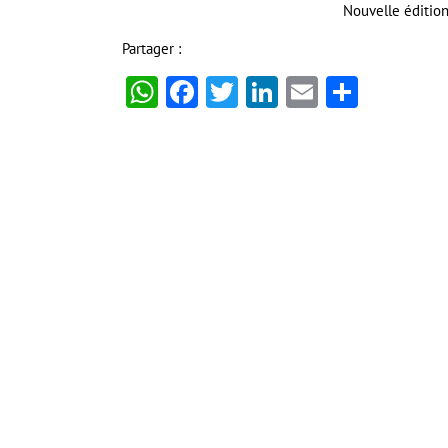
Nouvelle édition.
Partager :
WhatsApp
Facebook
Twitter
LinkedIn
Email
Partag