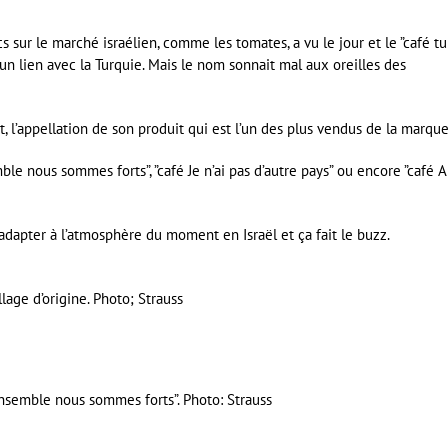
sur le marché israélien, comme les tomates, a vu le jour et le ”café tu
aucun lien avec la Turquie. Mais le nom sonnait mal aux oreilles des
 l’appellation de son produit qui est l’un des plus vendus de la marque
ble nous sommes forts”, ”café Je n’ai pas d’autre pays” ou encore ”café 
adapter à l’atmosphère du moment en Israël et ça fait le buzz.
lage d’origine. Photo; Strauss
Ensemble nous sommes forts”. Photo: Strauss