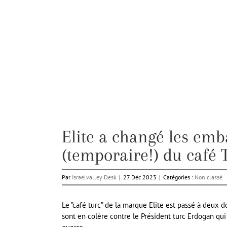
Elite a changé les emba
(temporaire!) du café T
Par
Israelvalley Desk
|
27 Déc 2023
|
Catégories :
Non classé
Le ”café turc” de la marque Elite est passé à deux d
sont en colère contre le Président turc Erdogan qui