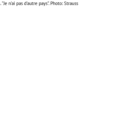
 ”Je n’ai pas d’autre pays”. Photo: Strauss
er