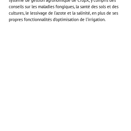
système de gestion agronomique de CropX, y compris des
conseils sur les maladies fongiques, la santé des sols et des
cultures, le lessivage de l’azote et la salinité, en plus de ses
propres fonctionnalités d’optimisation de l’irrigation.