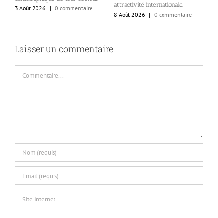
attractivité internationale.
o
3 Août 2026
|
0 commentaire
8 Août 2026
|
0 commentaire
c
6
Laisser un commentaire
Commentaire