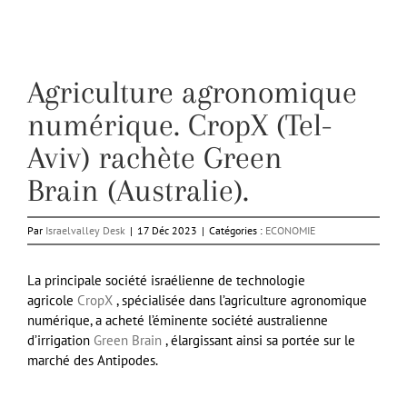
Agriculture agronomique
numérique. CropX (Tel-
Aviv) rachète Green
Brain (Australie).
Par
Israelvalley Desk
|
17 Déc 2023
|
Catégories :
ECONOMIE
La principale société israélienne de technologie
agricole
CropX
, spécialisée dans l’agriculture agronomique
numérique, a acheté l’éminente société australienne
d’irrigation
Green Brain
, élargissant ainsi sa portée sur le
marché des Antipodes.