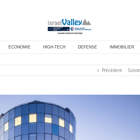
ECONOMIE
HIGH-TECH
DEFENSE
IMMOBILIER
Précédent
Suiva