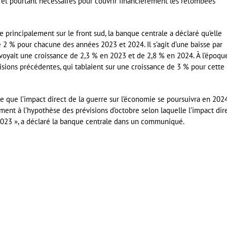
et pourtant nécessaires pour couvrir financièrement les retombées
 principalement sur le front sud, la banque centrale a déclaré qu’elle
2 % pour chacune des années 2023 et 2024. Il s’agit d’une baisse par
évoyait une croissance de 2,3 % en 2023 et de 2,8 % en 2024. À l’époque
visions précédentes, qui tablaient sur une croissance de 3 % pour cette
se que l’impact direct de la guerre sur l’économie se poursuivra en 2024
ment à l’hypothèse des prévisions d’octobre selon laquelle l’impact dir
2023 », a déclaré la banque centrale dans un communiqué.
er