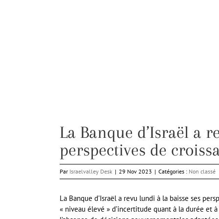
La Banque d’Israël a re
perspectives de croiss
Par
Israelvalley Desk
|
29 Nov 2023
|
Catégories :
Non classé
La Banque d’Israël a revu lundi à la baisse ses pers
« niveau élevé » d’incertitude quant à la durée et à