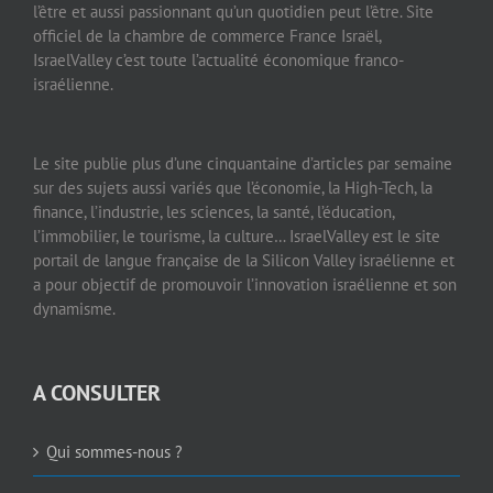
l’être et aussi passionnant qu’un quotidien peut l’être. Site
officiel de la chambre de commerce France Israël,
IsraelValley c’est toute l’actualité économique franco-
israélienne.
Le site publie plus d’une cinquantaine d’articles par semaine
sur des sujets aussi variés que l’économie, la High-Tech, la
finance, l’industrie, les sciences, la santé, l’éducation,
l’immobilier, le tourisme, la culture… IsraelValley est le site
portail de langue française de la Silicon Valley israélienne et
a pour objectif de promouvoir l’innovation israélienne et son
dynamisme.
A CONSULTER
Qui sommes-nous ?