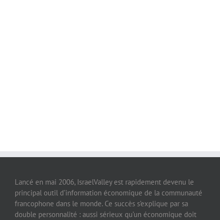
Lancé en mai 2006, IsraelValley est rapidement devenu le
principal outil d’information économique de la communauté
francophone dans le monde. Ce succès s’explique par sa
double personnalité : aussi sérieux qu’un économique doit