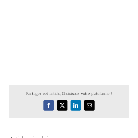
Partager cet article, Choisissez votre plateforme !
Facebook
X
LinkedIn
Email