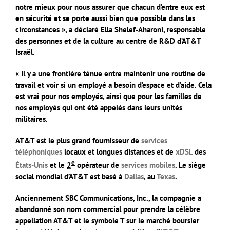
notre mieux pour nous assurer que chacun d’entre eux est
en sécurité et se porte aussi bien que possible dans les
circonstances », a déclaré Ella Shelef-Aharoni, responsable
des personnes et de la culture au centre de R&D d’AT&T
Israël.
« Il y a une frontière ténue entre maintenir une routine de
travail et voir si un employé a besoin d’espace et d’aide. Cela
est vrai pour nos employés, ainsi que pour les familles de
nos employés qui ont été appelés dans leurs unités
militaires.
AT&T est le plus grand fournisseur de
services
téléphoniques
locaux et longues distances et de
xDSL
des
e
États-Unis
et le
2
opérateur de
services mobiles
. Le siège
social mondial d’AT&T est basé à
Dallas
, au
Texas
.
Anciennement SBC Communications, Inc., la compagnie a
abandonné son nom commercial pour prendre la célèbre
appellation AT&T et le symbole T sur le marché boursier