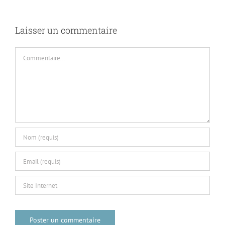
6
Laisser un commentaire
Commentaire