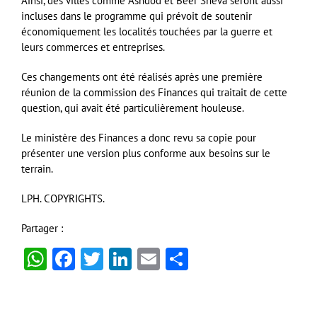
Ainsi, des villes comme Ashdod et Beer Sheva seront aussi
incluses dans le programme qui prévoit de soutenir
économiquement les localités touchées par la guerre et
leurs commerces et entreprises.
Ces changements ont été réalisés après une première
réunion de la commission des Finances qui traitait de cette
question, qui avait été particulièrement houleuse.
Le ministère des Finances a donc revu sa copie pour
présenter une version plus conforme aux besoins sur le
terrain.
LPH. COPYRIGHTS.
Partager :
WhatsApp
Facebook
Twitter
LinkedIn
Email
Partager