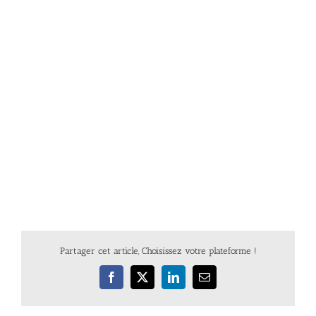
Partager cet article, Choisissez votre plateforme !
Facebook
X
LinkedIn
Email