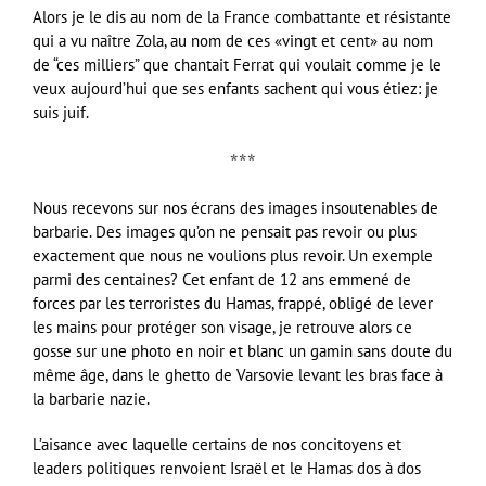
Alors je le dis au nom de la France combattante et résistante
qui a vu naître Zola, au nom de ces «vingt et cent» au nom
de “ces milliers” que chantait Ferrat qui voulait comme je le
veux aujourd’hui que ses enfants sachent qui vous étiez: je
suis juif.
***
Nous recevons sur nos écrans des images insoutenables de
barbarie. Des images qu’on ne pensait pas revoir ou plus
exactement que nous ne voulions plus revoir. Un exemple
parmi des centaines? Cet enfant de 12 ans emmené de
forces par les terroristes du Hamas, frappé, obligé de lever
les mains pour protéger son visage, je retrouve alors ce
gosse sur une photo en noir et blanc un gamin sans doute du
même âge, dans le ghetto de Varsovie levant les bras face à
la barbarie nazie.
L’aisance avec laquelle certains de nos concitoyens et
leaders politiques renvoient Israël et le Hamas dos à dos