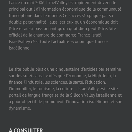
Lancé en mai 2006, IsraelValley est rapidement devenu le
principal outil d’information économique de la communauté
francophone dans le monde. Ce succès s’explique par sa
double personnalité : aussi sérieux qu’un économique doit
l’être et aussi passionnant qu’un quotidien peut l’être. Site
officiel de la chambre de commerce France Israël,
IsraelValley c’est toute l’actualité économique franco-
israélienne.
Le site publie plus d’une cinquantaine d’articles par semaine
sur des sujets aussi variés que l’économie, la High-Tech, la
finance, l’industrie, les sciences, la santé, l’éducation,
l’immobilier, le tourisme, la culture… IsraelValley est le site
portail de langue française de la Silicon Valley israélienne et
a pour objectif de promouvoir l’innovation israélienne et son
dynamisme.
A CONSULTER