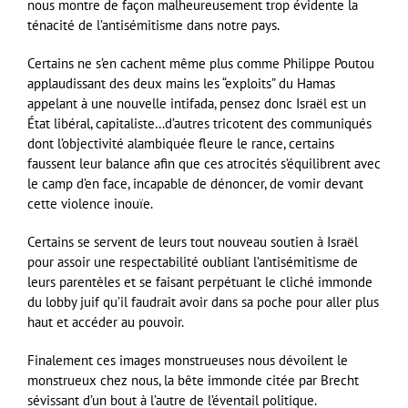
nous montre de façon malheureusement trop évidente la
ténacité de l’antisémitisme dans notre pays.
Certains ne s’en cachent même plus comme Philippe Poutou
applaudissant des deux mains les “exploits” du Hamas
appelant à une nouvelle intifada, pensez donc Israël est un
État libéral, capitaliste…d’autres tricotent des communiqués
dont l’objectivité alambiquée fleure le rance, certains
faussent leur balance afin que ces atrocités s’équilibrent avec
le camp d’en face, incapable de dénoncer, de vomir devant
cette violence inouïe.
Certains se servent de leurs tout nouveau soutien à Israël
pour assoir une respectabilité oubliant l’antisémitisme de
leurs parentèles et se faisant perpétuant le cliché immonde
du lobby juif qu’il faudrait avoir dans sa poche pour aller plus
haut et accéder au pouvoir.
Finalement ces images monstrueuses nous dévoilent le
monstrueux chez nous, la bête immonde citée par Brecht
sévissant d’un bout à l’autre de l’éventail politique.