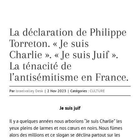
La déclaration de Philippe
Torreton. « Je suis
Charlie ». « Je suis Juif ».
La ténacité de
l’antisémitisme en France.
Par
Israelvalley Desk
|
2 Nov 2023
|
Catégories :
CULTURE
Je suis juif
Il y a quelques années nous arborions “Je suis Charlie” les
yeux pleins de larmes et nos cœurs en noirs. Nous fûmes
alors des millions et ce slogan se déclina partout sur les