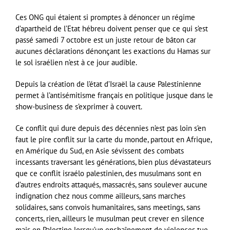
Ces ONG qui étaient si promptes à dénoncer un régime
d’apartheid de l’Etat hébreu doivent penser que ce qui s’est
passé samedi 7 octobre est un juste retour de bâton car
aucunes déclarations dénonçant les exactions du Hamas sur
le sol israélien n’est à ce jour audible.
Depuis la création de l’état d’Israël la cause Palestinienne
permet à l’antisémitisme français en politique jusque dans le
show-business de s’exprimer à couvert.
Ce conflit qui dure depuis des décennies n’est pas loin s’en
faut le pire conflit sur la carte du monde, partout en Afrique,
en Amérique du Sud, en Asie sévissent des combats
incessants traversant les générations, bien plus dévastateurs
que ce conflit israélo palestinien, des musulmans sont en
d’autres endroits attaqués, massacrés, sans soulever aucune
indignation chez nous comme ailleurs, sans marches
solidaires, sans convois humanitaires, sans meetings, sans
concerts, rien, ailleurs le musulman peut crever en silence
mais en Palestine lorsqu’un enchaînement de violences tue