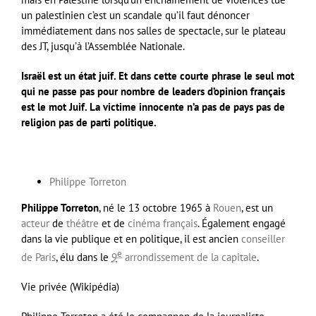
un palestinien c’est un scandale qu’il faut dénoncer
immédiatement dans nos salles de spectacle, sur le plateau
des JT, jusqu’à l’Assemblée Nationale.
Israël est un état juif. Et dans cette courte phrase le seul mot
qui ne passe pas pour nombre de leaders d’opinion français
est le mot Juif. La victime innocente n’a pas de pays pas de
religion pas de parti politique.
Philippe Torreton
Philippe Torreton
, né le
13 octobre 1965
à
Rouen
, est un
acteur
de
théâtre
et de
cinéma
français
. Également engagé
dans la vie publique et en politique, il est ancien
conseiller
e
de Paris
, élu dans le
9
arrondissement de la capitale
.
Vie privée (Wikipédia)