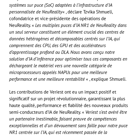
systèmes sur puce (SoC) adaptées à l’infrastructure d’IA
personnalisée de NeuReality
« , déclare Tzvika Shmueli,
cofondatrice et vice-présidente des opérations de
NeuReality. «
Les multiples puces d’IA NR1 de NeuReality dans
un seul serveur constituent un élément crucial des centres de
données hétérogènes et décomposables centrés sur l’IA, qui
comprennent des CPU, des GPU et des accélérateurs
d’apprentissage profond ou DLA. Nous avons conçu notre
solution d’IA d’inférence pour optimiser tous ces composants en
déchargeant le matériel vers une nouvelle catégorie de
microprocesseurs appelés NAPUs pour une meilleure
performance et une meilleure rentabilité
« , explique Shmueli.
Les contributions de Veriest ont eu un impact positif et
significatif sur un projet révolutionnaire, garantissant la plus
haute qualité, performance et fiabilité des nouveaux produits
semi-conducteurs d’IA de NeuReality. «
Veriest s’est avéré être
un partenaire inestimable, faisant preuve de compétences
exceptionnelles et d’un dévouement sans faille pour notre puce
NR1 centrée sur l’IA, qui est récemment passée de la