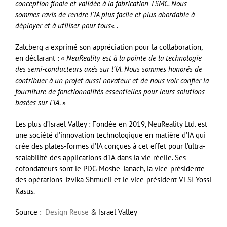
conception finale et validée à la fabrication TSMC. Nous
sommes ravis de rendre l’IA plus facile et plus abordable à
déployer et à utiliser pour tous
« .
Zalcberg a exprimé son appréciation pour la collaboration,
en déclarant : «
NeuReality est à la pointe de la technologie
des semi-conducteurs axés sur l’IA. Nous sommes honorés de
contribuer à un projet aussi novateur et de nous voir confier la
fourniture de fonctionnalités essentielles pour leurs solutions
basées sur l’IA
. »
Les plus d’Israël Valley : Fondée en 2019, NeuReality Ltd. est
une société d’innovation technologique en matière d’IA qui
crée des plates-formes d’IA conçues à cet effet pour l’ultra-
scalabilité des applications d’IA dans la vie réelle. Ses
cofondateurs sont le PDG Moshe Tanach, la vice-présidente
des opérations Tzvika Shmueli et le vice-président VLSI Yossi
Kasus.
Source :
Design Reuse
& Israël Valley