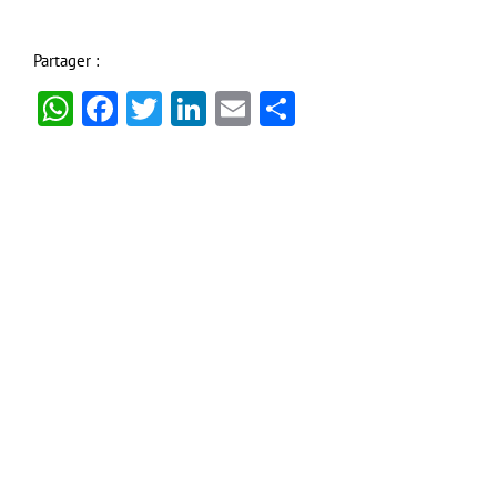
Partager :
WhatsApp
Facebook
Twitter
LinkedIn
Email
Partager