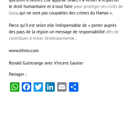
le droit humanitaire et à tout faire
pour protéger les civils de
Gaza
, qui ne sont pas coupables des crimes du Hamas ».
Parce qu’il est selon elle indispensable de « porter auprès
des pays de la région un message de responsabilité
afin de
contribuer à éviter l’embrasement
« .
www.bfmtv.com
Ronald Guintrange avec Vincent Gautier
Partager :
WhatsApp
Facebook
Twitter
LinkedIn
Email
Partager