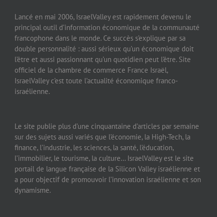
Lancé en mai 2006, IsraelValley est rapidement devenu le
principal outil d’information économique de la communauté
francophone dans le monde. Ce succès s’explique par sa
double personnalité : aussi sérieux qu’un économique doit
l’être et aussi passionnant qu’un quotidien peut l’être. Site
officiel de la chambre de commerce France Israël,
IsraelValley c’est toute l’actualité économique franco-
israélienne.
Le site publie plus d’une cinquantaine d’articles par semaine
sur des sujets aussi variés que l’économie, la High-Tech, la
finance, l’industrie, les sciences, la santé, l’éducation,
l’immobilier, le tourisme, la culture… IsraelValley est le site
portail de langue française de la Silicon Valley israélienne et
a pour objectif de promouvoir l’innovation israélienne et son
dynamisme.