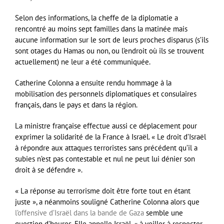
Selon des informations, la cheffe de la diplomatie a
rencontré au moins sept familles dans la matinée mais
aucune information sur le sort de leurs proches disparus (s’ils
sont otages du Hamas ou non, ou l’endroit où ils se trouvent
actuellement) ne leur a été communiquée.
Catherine Colonna a ensuite rendu hommage à la
mobilisation des personnels diplomatiques et consulaires
français, dans le pays et dans la région.
La ministre française effectue aussi ce déplacement pour
exprimer la solidarité de la France à Israël. « Le droit d’Israël
à répondre aux attaques terroristes sans précédent qu’il a
subies n’est pas contestable et nul ne peut lui dénier son
droit à se défendre ».
« La réponse au terrorisme doit être forte tout en étant
juste », a néanmoins souligné Catherine Colonna alors que
l’offensive d’Israël dans la bande de Gaza
semble une
question d’heures. Elle appelle Israël, « à veiller à respecter