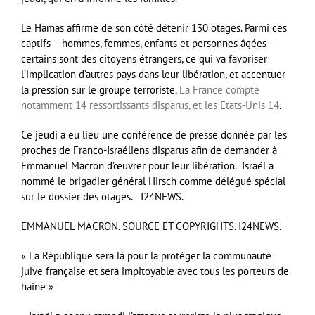
Le Hamas affirme de son côté détenir 130 otages. Parmi ces
captifs – hommes, femmes, enfants et personnes âgées –
certains sont des citoyens étrangers, ce qui va favoriser
l’implication d’autres pays dans leur libération, et accentuer
la pression sur le groupe terroriste.
La France compte
notamment 14 ressortissants disparus, et les Etats-Unis 14
.
Ce jeudi a eu lieu une conférence de presse donnée par les
proches de Franco-Israéliens disparus afin de demander à
Emmanuel Macron d’œuvrer pour leur libération. Israël a
nommé le brigadier général Hirsch comme délégué spécial
sur le dossier des otages. I24NEWS.
EMMANUEL MACRON. SOURCE ET COPYRIGHTS. I24NEWS.
« La République sera là pour la protéger la communauté
juive française et sera impitoyable avec tous les porteurs de
haine »