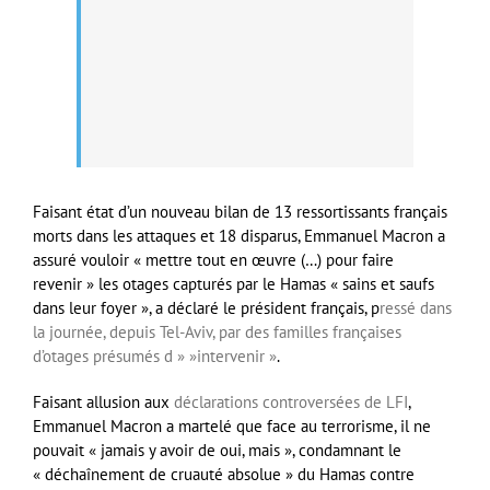
Faisant état d’un nouveau bilan de 13 ressortissants français
morts dans les attaques et 18 disparus, Emmanuel Macron a
assuré vouloir « mettre tout en œuvre (…) pour faire
revenir » les otages capturés par le Hamas « sains et saufs
dans leur foyer », a déclaré le président français, p
ressé dans
la journée, depuis Tel-Aviv, par des familles françaises
d’otages présumés d » »intervenir »
.
Faisant allusion aux
déclarations controversées de LFI
,
Emmanuel Macron a martelé que face au terrorisme, il ne
pouvait « jamais y avoir de oui, mais », condamnant le
« déchaînement de cruauté absolue » du Hamas contre