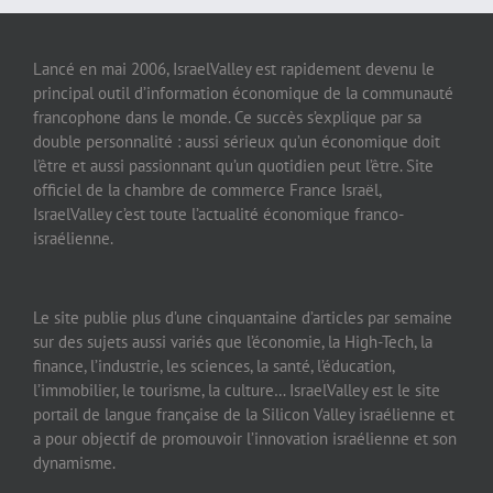
Lancé en mai 2006, IsraelValley est rapidement devenu le
principal outil d’information économique de la communauté
francophone dans le monde. Ce succès s’explique par sa
double personnalité : aussi sérieux qu’un économique doit
l’être et aussi passionnant qu’un quotidien peut l’être. Site
officiel de la chambre de commerce France Israël,
IsraelValley c’est toute l’actualité économique franco-
israélienne.
Le site publie plus d’une cinquantaine d’articles par semaine
sur des sujets aussi variés que l’économie, la High-Tech, la
finance, l’industrie, les sciences, la santé, l’éducation,
l’immobilier, le tourisme, la culture… IsraelValley est le site
portail de langue française de la Silicon Valley israélienne et
a pour objectif de promouvoir l’innovation israélienne et son
dynamisme.