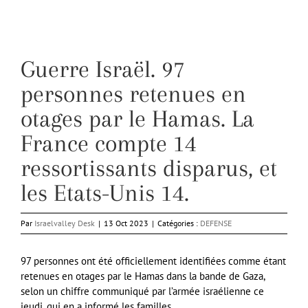
Guerre Israël. 97
personnes retenues en
otages par le Hamas. La
France compte 14
ressortissants disparus, et
les Etats-Unis 14.
Par
Israelvalley Desk
|
13 Oct 2023
|
Catégories :
DEFENSE
97 personnes ont été officiellement identifiées comme étant
retenues en otages par le Hamas dans la bande de Gaza,
selon un chiffre communiqué par l’armée israélienne ce
jeudi, qui en a informé les familles.