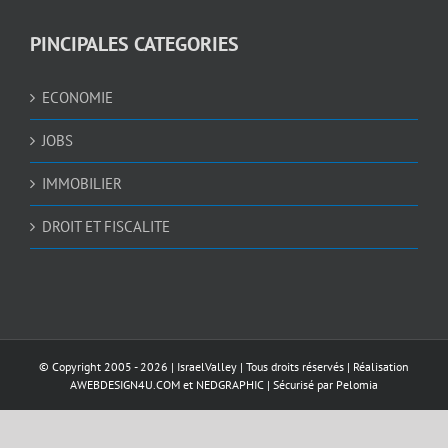
PINCIPALES CATEGORIES
ECONOMIE
JOBS
IMMOBILIER
DROIT ET FISCALITE
© Copyright 2005 -
2026 |
IsraelValley
| Tous droits réservés | Réalisation
AWEBDESIGN4U.COM
et
NEDGRAPHIC
| Sécurisé par
Pelomia