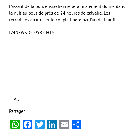
L’assaut de la police israélienne sera finalement donné dans
la nuit au bout de près de 24 heures de calvaire. Les
terroristes abattus et le couple libéré par l’un de leur fils.
I24NEWS. COPYRIGHTS.
AD
Partager :
WhatsApp
Facebook
Twitter
LinkedIn
Email
Partager