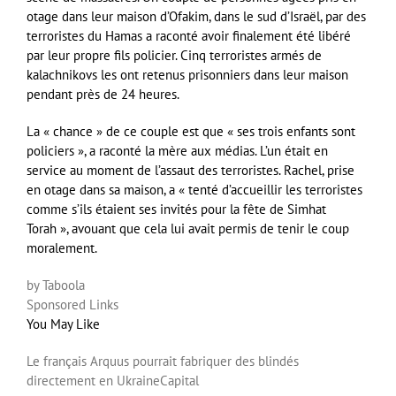
otage dans leur maison d’Ofakim, dans le sud d’Israël, par des
terroristes du Hamas a raconté avoir finalement été libéré
par leur propre fils policier. Cinq terroristes armés de
kalachnikovs les ont retenus prisonniers dans leur maison
pendant près de 24 heures.
La « chance » de ce couple est que « ses trois enfants sont
policiers », a raconté la mère aux médias. L’un était en
service au moment de l’assaut des terroristes. Rachel, prise
en otage dans sa maison, a « tenté d’accueillir les terroristes
comme s’ils étaient ses invités pour la fête de Simhat
Torah », avouant que cela lui avait permis de tenir le coup
moralement.
by Taboola
Sponsored Links
You May Like
Le français Arquus pourrait fabriquer des blindés
directement en Ukraine
Capital