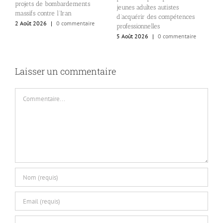
projets de bombardements
L
jeunes adultes autistes
massifs contre l’Iran
4
d’acquérir des compétences
2 Août 2026
|
0 commentaire
professionnelles
5 Août 2026
|
0 commentaire
Laisser un commentaire
Commentaire