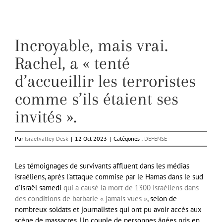
Incroyable, mais vrai.
Rachel, a « tenté
d’accueillir les terroristes
comme s’ils étaient ses
invités ».
Par
Israelvalley Desk
|
12 Oct 2023
|
Catégories :
DEFENSE
Les témoignages de survivants affluent dans les médias
israéliens, après l’attaque commise par le Hamas dans le sud
d’Israël samedi
qui a causé la mort de 1300 Israéliens dans
des conditions de barbarie « jamais vues »
, selon de
nombreux soldats et journalistes qui ont pu avoir accès aux
scène de massacres. Un couple de personnes âgées pris en