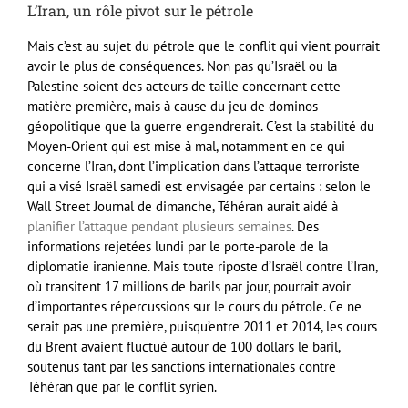
L’Iran, un rôle pivot sur le pétrole
Mais c’est au sujet du pétrole que le conflit qui vient pourrait
avoir le plus de conséquences. Non pas qu’Israël ou la
Palestine soient des acteurs de taille concernant cette
matière première, mais à cause du jeu de dominos
géopolitique que la guerre engendrerait. C’est la stabilité du
Moyen-Orient qui est mise à mal, notamment en ce qui
concerne l’Iran, dont l’implication dans l’attaque terroriste
qui a visé Israël samedi est envisagée par certains : selon le
Wall Street Journal de dimanche, Téhéran aurait aidé à
planifier l’attaque pendant plusieurs semaines
. Des
informations rejetées lundi par le porte-parole de la
diplomatie iranienne. Mais toute riposte d’Israël contre l’Iran,
où transitent 17 millions de barils par jour, pourrait avoir
d’importantes répercussions sur le cours du pétrole. Ce ne
serait pas une première, puisqu’entre 2011 et 2014, les cours
du Brent avaient fluctué autour de 100 dollars le baril,
soutenus tant par les sanctions internationales contre
Téhéran que par le conflit syrien.