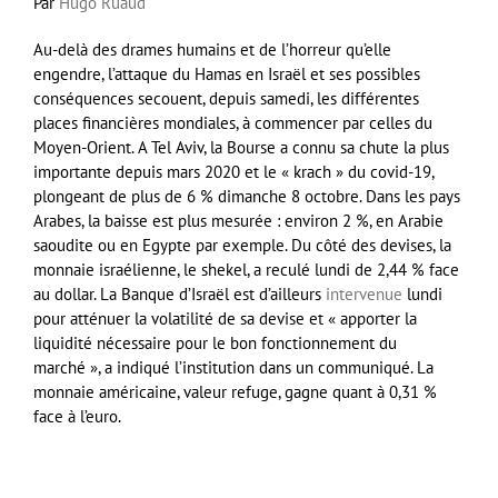
Par
Hugo Ruaud
Au-delà des drames humains et de l’horreur qu’elle
engendre, l’attaque du Hamas en Israël et ses possibles
conséquences secouent, depuis samedi, les différentes
places financières mondiales, à commencer par celles du
Moyen-Orient. A Tel Aviv, la Bourse a connu sa chute la plus
importante depuis mars 2020 et le « krach » du covid-19,
plongeant de plus de 6 % dimanche 8 octobre. Dans les pays
Arabes, la baisse est plus mesurée : environ 2 %, en Arabie
saoudite ou en Egypte par exemple. Du côté des devises, la
monnaie israélienne, le shekel, a reculé lundi de 2,44 % face
au dollar. La Banque d’Israël est d’ailleurs
intervenue
lundi
pour atténuer la volatilité de sa devise et « apporter la
liquidité nécessaire pour le bon fonctionnement du
marché », a indiqué l’institution dans un communiqué. La
monnaie américaine, valeur refuge, gagne quant à 0,31 %
face à l’euro.