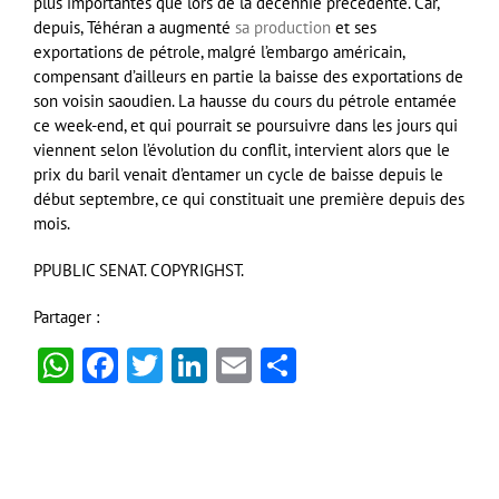
plus importantes que lors de la décennie précédente. Car,
depuis, Téhéran a augmenté
sa production
et ses
exportations de pétrole, malgré l’embargo américain,
compensant d’ailleurs en partie la baisse des exportations de
son voisin saoudien. La hausse du cours du pétrole entamée
ce week-end, et qui pourrait se poursuivre dans les jours qui
viennent selon l’évolution du conflit, intervient alors que le
prix du baril venait d’entamer un cycle de baisse depuis le
début septembre, ce qui constituait une première depuis des
mois.
PPUBLIC SENAT. COPYRIGHST.
Partager :
WhatsApp
Facebook
Twitter
LinkedIn
Email
Partager