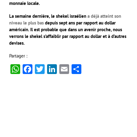
monnaie locale.
La semaine dernière, le shekel israélien
a déjà atteint son
niveau le plus bas
depuis sept ans par rapport au dollar
américain. Il est probable que dans un avenir proche, nous
verrons le shekel s’affaiblir par rapport au dollar et à d’autres
devises.
Partager :
WhatsApp
Facebook
Twitter
LinkedIn
Email
Partager