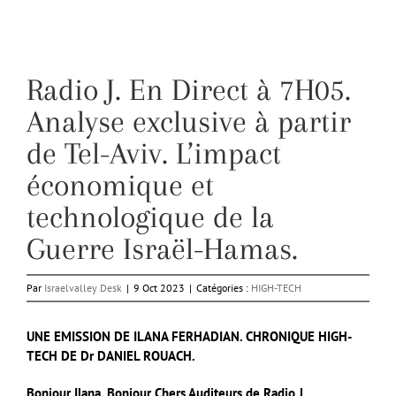
Radio J. En Direct à 7H05.
Analyse exclusive à partir
de Tel-Aviv. L’impact
économique et
technologique de la
Guerre Israël-Hamas.
Par
Israelvalley Desk
|
9 Oct 2023
|
Catégories :
HIGH-TECH
UNE EMISSION DE ILANA FERHADIAN. CHRONIQUE HIGH-
TECH DE Dr DANIEL ROUACH.
Bonjour Ilana, Bonjour Chers Auditeurs de Radio J.