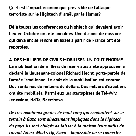
Quel e
st l’impact économique prévisible de l’attaque
terroriste sur le Hightech d’Israël par le Hamas?
Déjà toutes les conférences du hightech qui devaient avoir
lieu en Octobre ont été annulées. Une dizaine de missions
qui devaient se rendre en Israël à partir de France ont été
reportées.
A. DES MILLIERS DE CIVILS MOBILISES. UN COUT ENORME.
La mobilisation de milliers de réservistes a été approuvée, a
déclaré le lieutenant-colonel Richard Hecht, porte-parole de
l’armée israélienne. Le coût de la mobilisation est énorme.
Des centaines de millions de dollars. Des milliers d’israéliens
ont été mobilisés. Parmi eux les startupistes de Tel-Aviv,
Jérusalem, Haïfa, Beersheva.
De très nombreux gradés de haut rang qui combattent sur le
terrain à Gaza sont directement impliqués dans le hightech
du pays. Ils sont obligés de laisser à la maison leurs outils de
travail. Adieu What’s Up, Zoom… Impossible de se connecter