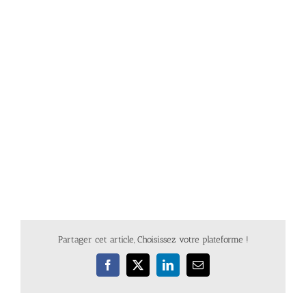
Partager cet article, Choisissez votre plateforme !
Facebook
X
LinkedIn
Email