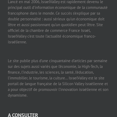
Lancé en mai 2006, IsraelValley est rapidement devenu le
principal outil d’information économique de la communauté
francophone dans le monde. Ce succès s’explique par sa
double personnalité : aussi sérieux qu’un économique doit
l’être et aussi passionnant qu’un quotidien peut l’être. Site
officiel de la chambre de commerce France Israël,
IsraelValley c’est toute l’actualité économique franco-
israélienne.
Le site publie plus d’une cinquantaine d’articles par semaine
sur des sujets aussi variés que l’économie, la High-Tech, la
finance, l’industrie, les sciences, la santé, l’éducation,
l’immobilier, le tourisme, la culture… IsraelValley est le site
portail de langue française de la Silicon Valley israélienne et
a pour objectif de promouvoir l’innovation israélienne et son
dynamisme.
A CONSULTER