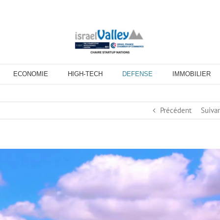
ECONOMIE
HIGH-TECH
DEFENSE
IMMOBILIER
Précédent
Suiva