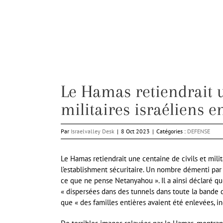
Le Hamas retiendrait u
militaires israéliens e
Par
Israelvalley Desk
|
8 Oct 2023
|
Catégories :
DEFENSE
Le Hamas retiendrait une centaine de civils et milit
l’establishment sécuritaire. Un nombre démenti par 
ce que ne pense Netanyahou ». Il a ainsi déclaré qu
« dispersées dans des tunnels dans toute la bande 
que « des familles entières avaient été enlevées, in