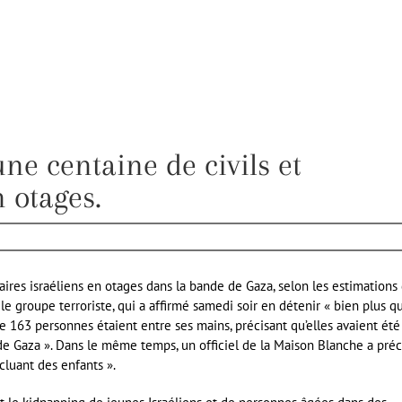
ne centaine de civils et
n otages.
aires israéliens en otages dans la bande de Gaza, selon les estimations
le groupe terroriste, qui a affirmé samedi soir en détenir « bien plus q
e 163 personnes étaient entre ses mains, précisant qu’elles avaient été
de Gaza ». Dans le même temps, un officiel de la Maison Blanche a préc
cluant des enfants ».