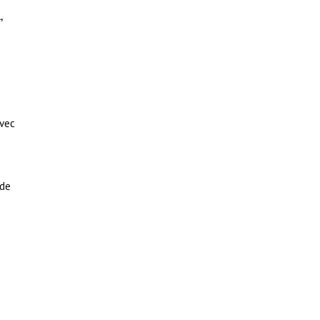
,
avec
 de