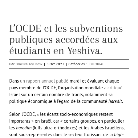
L’OCDE et les subventions
publiques accordées aux
étudiants en Yeshiva.
Par
Israelvalley Desk
|
5 Oct 2023
|
Catégories :
EDITORIAL
Dans
un rapport annuel publié
mardi et évaluant chaque
pays membre de l’OCDE, l’organisation mondiale
a critiqué
Israël sur un certain nombre de fronts, notamment sa
politique économique à l’égard de la communauté
haredit
.
Selon l’OCDE, « les écarts socio-économiques restent
importants » en Israël, car « certains groupes, en particulier
les
haredim
(Juifs ultra-orthodoxes) et les Arabes israéliens,
sont sous-représentés dans le secteur florissant de la
high-