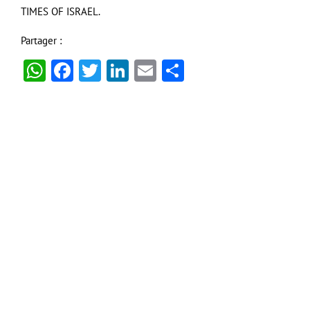
TIMES OF ISRAEL.
Partager :
WhatsApp
Facebook
Twitter
LinkedIn
Email
Partager