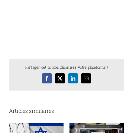
Partager cet article, Choisissez votre plateforme !
Facebook
X
LinkedIn
Email
Articles similaires