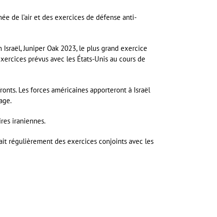
e de l’air et des exercices de défense anti-
Israël, Juniper Oak 2023, le plus grand exercice
’exercices prévus avec les États-Unis au cours de
ronts. Les forces américaines apporteront à Israël
age.
res iraniennes.
ait régulièrement des exercices conjoints avec les