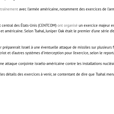
ntraînement
avec l’armée américaine, notamment des exercices de l’armé
t central des États-Unis (CENTCOM)
ont organisé
un exercice majeur en 
et américaine. Selon Tsahal, Juniper Oak était le premier d’une série d
 préparerait Israël à une éventuelle attaque de missiles sur plusieurs f
riot et d’autres systèmes d’interception pour l’exercice, selon le report
ne attaque conjointe israélo-américaine contre les installations nucléai
es détails des exercices à venir, se contentant de dire que Tsahal men
er