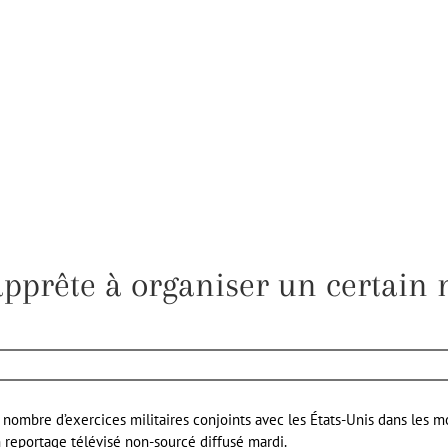
apprête à organiser un certain
 nombre d’exercices militaires conjoints avec les États-Unis dans les mo
un reportage télévisé non-sourcé diffusé mardi.