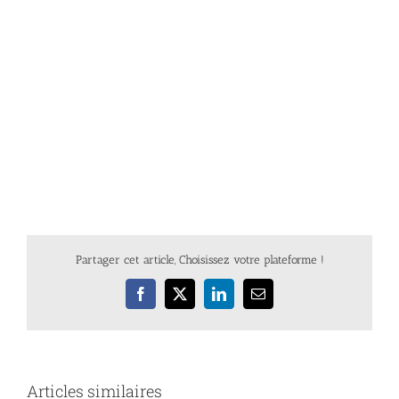
Partager cet article, Choisissez votre plateforme !
Facebook
X
LinkedIn
Email
Articles similaires