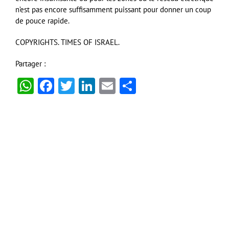
n’est pas encore suffisamment puissant pour donner un coup
de pouce rapide.
COPYRIGHTS. TIMES OF ISRAEL.
Partager :
WhatsApp
Facebook
Twitter
LinkedIn
Email
Partager