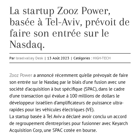
La startup Zooz Power,
basée à Tel-Aviv, prévoit de
faire son entrée sur le
Nasdaq.
Par
Israelvalley Desk
|
13 Août 2023
|
Catégories :
HIGH-TECH
Zooz Power
a annoncé récemment qu’elle prévoyait de faire
son entrée sur le Nasdaq par le biais d’une fusion avec une
société d’acquisition à but spécifique (SPAC), dans le cadre
d’une transaction qui évalue à 100 millions de dollars le
développeur israélien d’amplificateurs de puissance ultra-
rapides pour les véhicules électriques (VE).
La startup basée à Tel Aviv a déclaré avoir conclu un accord
de regroupement d’entreprises pour fusionner avec Keyarch
Acquisition Corp, une SPAC cotée en bourse.