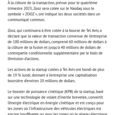
À la clôture de la transaction, prévue pour le quatrième
trimestre 2023, Zooz sera cotée sur le Nasdaq sous le
symbole « ZOOZ », ont indiqué les deux sociétés dans un
communiqué commun.
Zooz, qui continuera à être cotée à la bourse de Tel Aviv, a
déclaré que la valeur de transaction convenue de l’entreprise
de 100 millions de dollars, comprend 60 millions de dollars à
la clôture de la fusion et jusqu’à 40 millions de dollars de
contrepartie conditionnelle supplémentaire par le biais de
l’émission d’actions.
Les actions de la startup cotées à Tel Aviv ont bondi de plus
de 19 % lundi, donnant à l’entreprise une capitalisation
boursière d’environ 20 millions de dollars.
Le booster de puissance cinétique (KPB) de la startup, basé
sur une technologie de volant d’inertie brevetée, convertit
l’énergie électrique en énergie cinétique et est conçu pour
les zones où l’infrastructure des véhicules électriques est
encore insuffisante ou pour les zones où le réseau électrique