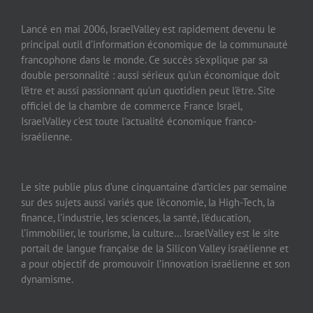
Lancé en mai 2006, IsraelValley est rapidement devenu le
principal outil d’information économique de la communauté
francophone dans le monde. Ce succès s’explique par sa
double personnalité : aussi sérieux qu’un économique doit
l’être et aussi passionnant qu’un quotidien peut l’être. Site
officiel de la chambre de commerce France Israël,
IsraelValley c’est toute l’actualité économique franco-
israélienne.
Le site publie plus d’une cinquantaine d’articles par semaine
sur des sujets aussi variés que l’économie, la High-Tech, la
finance, l’industrie, les sciences, la santé, l’éducation,
l’immobilier, le tourisme, la culture… IsraelValley est le site
portail de langue française de la Silicon Valley israélienne et
a pour objectif de promouvoir l’innovation israélienne et son
dynamisme.