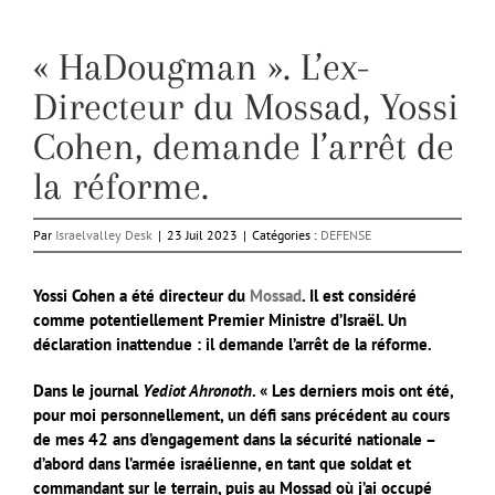
« HaDougman ». L’ex-
Directeur du Mossad, Yossi
Cohen, demande l’arrêt de
la réforme.
Par
Israelvalley Desk
|
23 Juil 2023
|
Catégories :
DEFENSE
Yossi Cohen a été
directeur du
Mossad
. Il est considéré
comme potentiellement Premier Ministre d’Israël. Un
déclaration inattendue : il demande l’arrêt de la réforme.
Dans le journal
Yediot Ahronoth
. « Les derniers mois ont été,
pour moi personnellement, un défi sans précédent au cours
de mes 42 ans d’engagement dans la sécurité nationale –
d’abord dans l’armée israélienne, en tant que soldat et
commandant sur le terrain, puis au Mossad où j’ai occupé