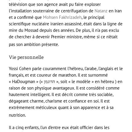
télévision que son agence avait pu faire exploser
l’installation souterraine de centrifugation de
Natanz
en Iran
et a confirmé que
Mohsen Fakhrizadeh
, le principal
scientifique nucléaire iranien assassiné, était dans la ligne de
mire du Mossad depuis des années. De plus, il n’a pas exclu
de chercher à devenir Premier ministre, même si ce n’était
pas son ambition présente
.
Vie personnelle
Yossi Cohen parle couramment l’hébreu, l’arabe, l’anglais et le
français, et est coureur de marathon. Il est surnommé
« HaDougman » (« הדוגמן », soit « le modèle » en hébreu ) en
raison de son physique avantageux. Il est considéré comme
hautement intelligent. Il est décrit comme très sociable,
dégageant charme, charisme et confiance en soi. Il est
extrêmement méticuleux quant à son apparence et à sa
nutrition
.
Il a cinq enfants, l’un d’entre eux était officier dans les