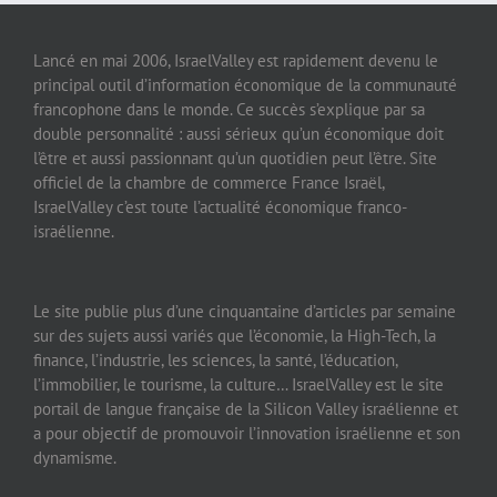
Lancé en mai 2006, IsraelValley est rapidement devenu le
principal outil d’information économique de la communauté
francophone dans le monde. Ce succès s’explique par sa
double personnalité : aussi sérieux qu’un économique doit
l’être et aussi passionnant qu’un quotidien peut l’être. Site
officiel de la chambre de commerce France Israël,
IsraelValley c’est toute l’actualité économique franco-
israélienne.
Le site publie plus d’une cinquantaine d’articles par semaine
sur des sujets aussi variés que l’économie, la High-Tech, la
finance, l’industrie, les sciences, la santé, l’éducation,
l’immobilier, le tourisme, la culture… IsraelValley est le site
portail de langue française de la Silicon Valley israélienne et
a pour objectif de promouvoir l’innovation israélienne et son
dynamisme.