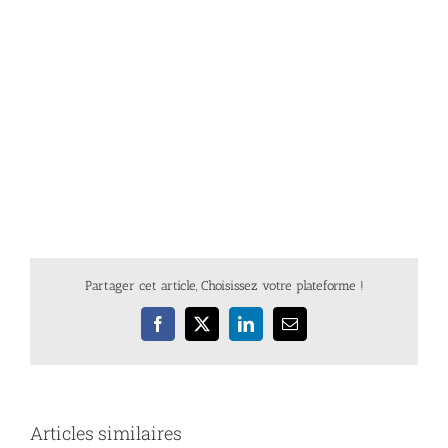
Partager cet article, Choisissez votre plateforme !
Facebook
X
LinkedIn
Email
Articles similaires