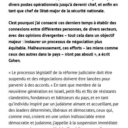
divers postes opérationnels jusqu’à devenir chef, et enfin en
tant que chef de l’état-major de la sécurité nationale.
C’est pourquoi j’ai consacré ces derniers temps à établir des
connexions entre différentes personnes, de divers secteurs,
avec des opinions divergentes – tout cela dans un objectif
majeur : instaurer un processus de négociation plus
équitable. Malheureusement, ces efforts – les miens comme
ceux des autres dans le pays – n’ont pas abouti », a écrit
Cohen.
« Le processus législatif de la réforme judiciaire doit être
suspendu et des négociations doivent être lancées pour
parvenir à des accords. « En tant que membre de la
neuvième génération en Israël, petit-fils et fils de résistants
clandestins, fondateurs et bâtisseurs du pays, et en tant
qu’individu inspiré par un judaïsme aimant et accueillant, par
des leaders déterminés, libéraux et démocrates, ceux qui,
comme moi, croient en une union indissociable entre
démocratie et judaïsme, j’appelle à la suspension immédiate