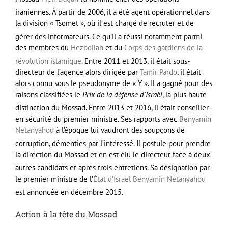
iraniennes
. À partir de 2006, il a été agent opérationnel dans
la division « Tsomet », où il est chargé de recruter et de
gérer des informateurs
. Ce qu’il a réussi notamment parmi
des membres du
Hezbollah
et du
Corps des gardiens de la
révolution islamique
. Entre 2011 et 2013, il était sous-
directeur de l’agence alors dirigée par
Tamir Pardo
, il était
alors connu sous le pseudonyme de « Y ». Il a gagné pour des
raisons classifiées le
Prix de la défense d’Israël
, la plus haute
distinction du Mossad
. Entre 2013 et 2016, il était conseiller
en sécurité du premier ministre. Ses rapports avec
Benyamin
Netanyahou
à l’époque lui vaudront des soupçons de
corruption, démenties par l’intéressé
. Il postule pour prendre
la direction du Mossad et en est élu le directeur face à deux
autres candidats et après trois entretiens
. Sa désignation par
le premier ministre de l’
État d’Israël
Benyamin Netanyahou
est annoncée en
décembre 2015
.
Action à la tête du Mossad