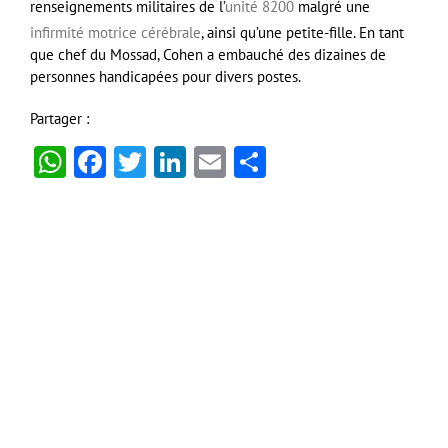
renseignements militaires de l’
unité 8200
malgré une
infirmité motrice cérébrale
, ainsi qu’une petite-fille. En tant
que chef du Mossad, Cohen a embauché des dizaines de
personnes handicapées pour divers postes.
Partager :
WhatsApp
Facebook
Twitter
LinkedIn
Email
Partager