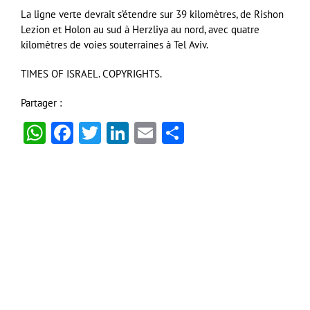
La ligne verte devrait s’étendre sur 39 kilomètres, de Rishon
Lezion et Holon au sud à Herzliya au nord, avec quatre
kilomètres de voies souterraines à Tel Aviv.
TIMES OF ISRAEL. COPYRIGHTS.
Partager :
WhatsApp
Facebook
Twitter
LinkedIn
Email
Partager