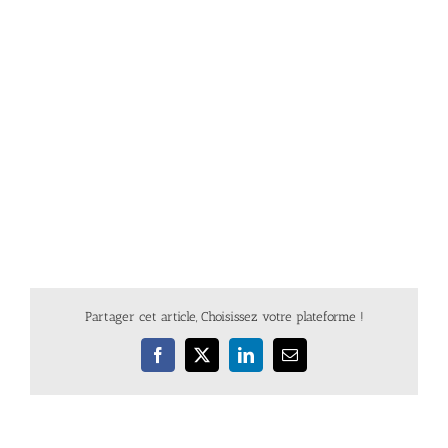
Partager cet article, Choisissez votre plateforme !
Facebook
X
LinkedIn
Email