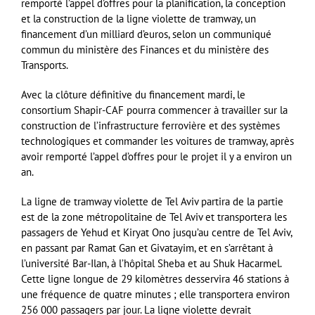
remporté l’appel d’offres pour la planification, la conception
et la construction de la ligne violette de tramway, un
financement d’un milliard d’euros, selon un communiqué
commun du ministère des Finances et du ministère des
Transports.
Avec la clôture définitive du financement mardi, le
consortium Shapir-CAF pourra commencer à travailler sur la
construction de l’infrastructure ferrovière et des systèmes
technologiques et commander les voitures de tramway, après
avoir remporté l’appel d’offres pour le projet il y a environ un
an.
La ligne de tramway violette de Tel Aviv partira de la partie
est de la zone métropolitaine de Tel Aviv et transportera les
passagers de Yehud et Kiryat Ono jusqu’au centre de Tel Aviv,
en passant par Ramat Gan et Givatayim, et en s’arrêtant à
l’université Bar-Ilan, à l’hôpital Sheba et au Shuk Hacarmel.
Cette ligne longue de 29 kilomètres desservira 46 stations à
une fréquence de quatre minutes ; elle transportera environ
256 000 passagers par jour. La ligne violette devrait