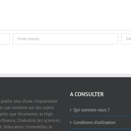
A CONSULTER
e publie plus d’une cinquantaine
les par semaine sur des sujets
Qui sommes-nous ?
ariés que l’économie, la High-
a finance, l’industrie, les sciences,
Conditions d’utilisation
é, l’éducation, l’immobilier, le