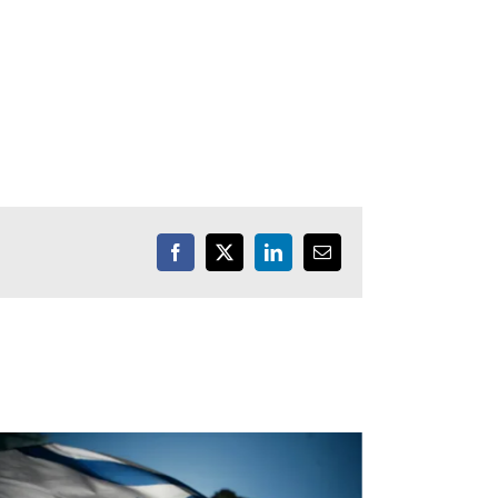
Facebook
X
LinkedIn
Email