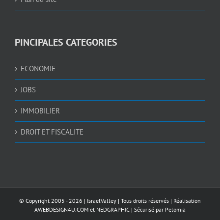
PINCIPALES CATEGORIES
ECONOMIE
JOBS
IMMOBILIER
DROIT ET FISCALITE
© Copyright 2005 -
2026 |
IsraelValley
| Tous droits réservés | Réalisation
AWEBDESIGN4U.COM
et
NEDGRAPHIC
| Sécurisé par
Pelomia