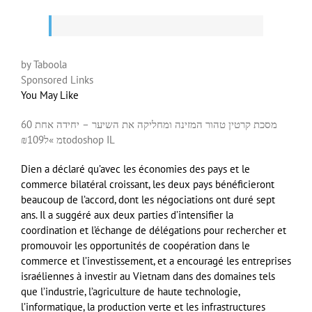
by Taboola
Sponsored Links
You May Like
מסכת קרטין טהור המזינה ומחליקה את השיער – יחידה אחת 60
₪109
מ »ל
todoshop IL
Dien a déclaré qu’avec les économies des pays et le
commerce bilatéral croissant, les deux pays bénéficieront
beaucoup de l’accord, dont les négociations ont duré sept
ans. Il a suggéré aux deux parties d’intensifier la
coordination et l’échange de délégations pour rechercher et
promouvoir les opportunités de coopération dans le
commerce et l’investissement, et a encouragé les entreprises
israéliennes à investir au Vietnam dans des domaines tels
que l’industrie, l’agriculture de haute technologie,
l’informatique, la production verte et les infrastructures