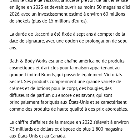
Dans le cadre de l’accord, la société prévoit de lancer le site
en ligne en 2023 et devrait ouvrir au moins 30 magasins d’ici
2026, avec un investissement estimé à environ 60 millions
de shekels (plus de 15 millions d’euros).
La durée de l’accord a été fixée à sept ans à compter de la
date de signature, avec une option de prolongation de sept
ans.
Bath & Body Works est une chaîne américaine de produits
cosmétiques et d’articles pour la maison appartenant au
groupe Limited Brands, qui possède également Victoria’s
Secret. Ses produits comprennent une grande variété de
crèmes et de lotions pour le corps, des bougies, des
diffuseurs de parfum ou encore des savons, qui sont
principalement fabriqués aux États-Unis et se caractérisent
comme des produits de haute qualité à des prix abordables.
Le chiffre d’affaires de la marque en 2022 s’élevait à environ
7,5 milliards de dollars et dispose de plus 1 800 magasins
aux États-Unis et au Canada.