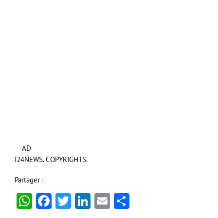
AD
I24NEWS. COPYRIGHTS.
Partager :
WhatsApp
Facebook
Twitter
LinkedIn
Email
Partager