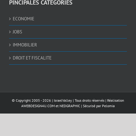
PINCIPALES CATEGORIES
ECONOMIE
JOBS
IMMOBILIER
DROIT ET FISCALITE
© Copyright 2005 -
2026 |
IsraelValley
| Tous droits réservés | Réalisation
AWEBDESIGN4U.COM
et
NEDGRAPHIC
| Sécurisé par
Pelomia