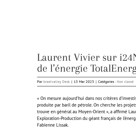
Laurent Vivier sur i24
de l’énergie TotalEnerg
Par
Israelvalley Desk
|
15 Mar 2023
|
Catégories :
Non classé
« On mesure aujourd’hui dans nos critères d’invest
produite par baril de pétrole. On cherche les projet
trouve en général au Moyen-Orient », a affirmé Lau
Exploration-Production du géant français de l’éner
Fabienne Lissak.