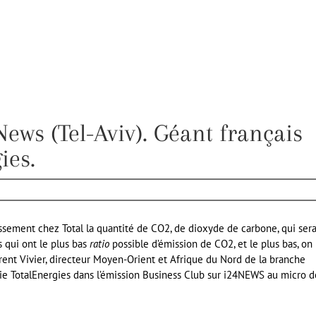
News (Tel-Aviv). Géant français
ies.
issement chez Total la quantité de CO2, de dioxyde de carbone, qui ser
s qui ont le plus bas
ratio
possible d’émission de CO2, et le plus bas, on 
rent Vivier, directeur Moyen-Orient et Afrique du Nord de la branche
gie TotalEnergies dans l’émission Business Club sur i24NEWS au micro d