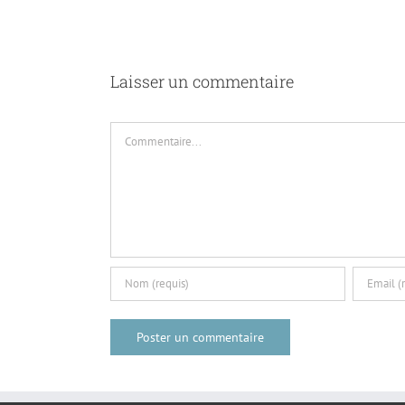
re
Laisser un commentaire
Commentaire