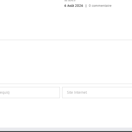
6 Août 2026
|
0 commentaire