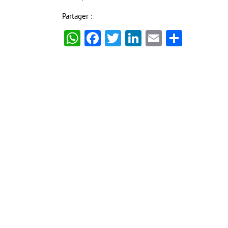
Partager :
WhatsApp
Facebook
Twitter
LinkedIn
Email
Partag