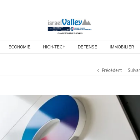
ECONOMIE
HIGH-TECH
DEFENSE
IMMOBILIER
Précédent
Suiva