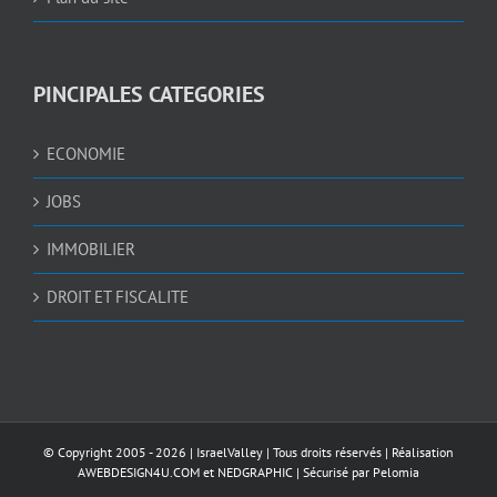
PINCIPALES CATEGORIES
ECONOMIE
JOBS
IMMOBILIER
DROIT ET FISCALITE
© Copyright 2005 -
2026 |
IsraelValley
| Tous droits réservés | Réalisation
AWEBDESIGN4U.COM
et
NEDGRAPHIC
| Sécurisé par
Pelomia