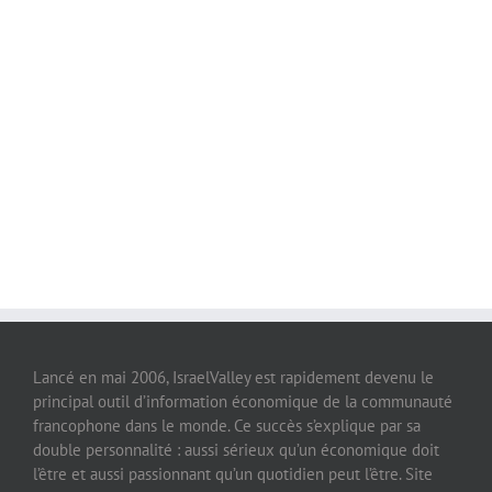
Lancé en mai 2006, IsraelValley est rapidement devenu le
principal outil d’information économique de la communauté
francophone dans le monde. Ce succès s’explique par sa
double personnalité : aussi sérieux qu’un économique doit
l’être et aussi passionnant qu’un quotidien peut l’être. Site