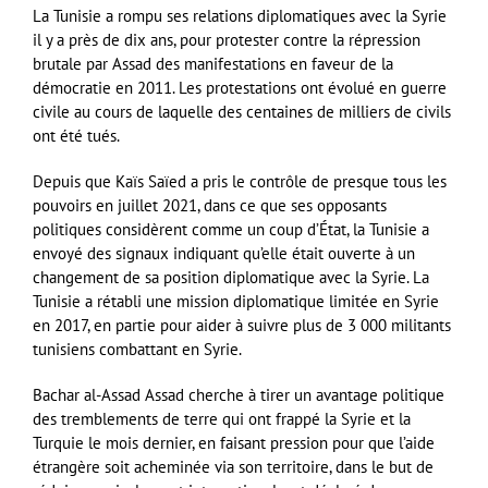
La Tunisie a rompu ses relations diplomatiques avec la Syrie
il y a près de dix ans, pour protester contre la répression
brutale par Assad des manifestations en faveur de la
démocratie en 2011. Les protestations ont évolué en guerre
civile au cours de laquelle des centaines de milliers de civils
ont été tués.
Depuis que Kaïs Saïed a pris le contrôle de presque tous les
pouvoirs en juillet 2021, dans ce que ses opposants
politiques considèrent comme un coup d’État, la Tunisie a
envoyé des signaux indiquant qu’elle était ouverte à un
changement de sa position diplomatique avec la Syrie. La
Tunisie a rétabli une mission diplomatique limitée en Syrie
en 2017, en partie pour aider à suivre plus de 3 000 militants
tunisiens combattant en Syrie.
Bachar al-Assad Assad cherche à tirer un avantage politique
des tremblements de terre qui ont frappé la Syrie et la
Turquie le mois dernier, en faisant pression pour que l’aide
étrangère soit acheminée via son territoire, dans le but de