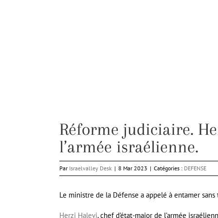
Réforme judiciaire. He
l’armée israélienne.
Par
Israelvalley Desk
|
8 Mar 2023
|
Catégories :
DEFENSE
Le ministre de la Défense a appelé à entamer sans t
Herzi Halevi
, chef d’état-major de l’armée israélien