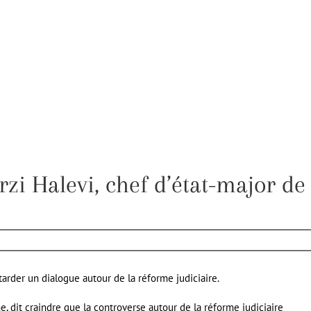
rzi Halevi, chef d’état-major de
arder un dialogue autour de la réforme judiciaire.
ne, dit craindre que la controverse autour de la réforme judiciaire