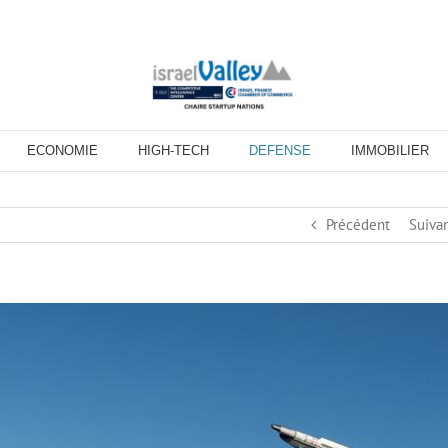
ECONOMIE
HIGH-TECH
DEFENSE
IMMOBILIER
Précédent
Suiva