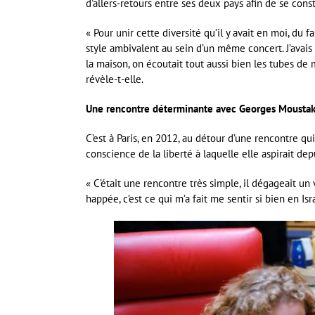
d’allers-retours entre ses deux pays afin de se cons
« Pour unir cette diversité qu’il y avait en moi, du f
style ambivalent au sein d’un même concert. J’avais
la maison, on écoutait tout aussi bien les tubes de 
révèle-t-elle.
Une rencontre déterminante avec Georges Mousta
C’est à Paris, en 2012, au détour d’une rencontre 
conscience de la liberté à laquelle elle aspirait de
« C’était une rencontre très simple, il dégageait un 
happée, c’est ce qui m’a fait me sentir si bien en Is