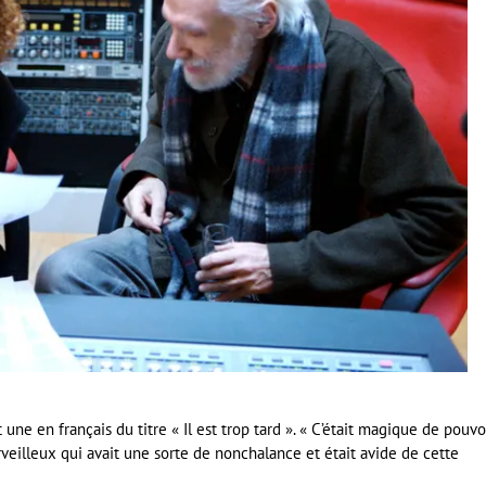
une en français du titre « Il est trop tard ». « C’était magique de pouvo
illeux qui avait une sorte de nonchalance et était avide de cette