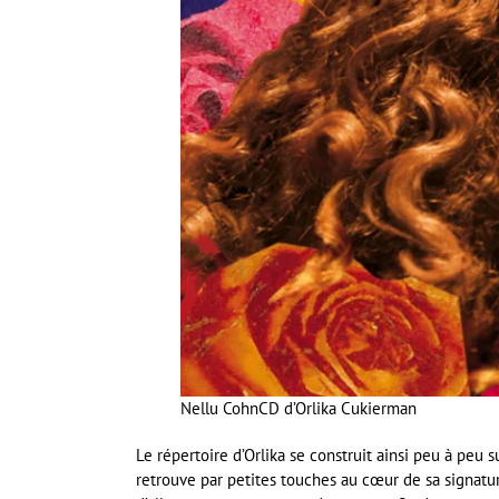
Nellu Cohn
CD d’Orlika Cukierman
Le répertoire d’Orlika se construit ainsi peu à peu su
retrouve par petites touches au cœur de sa signat