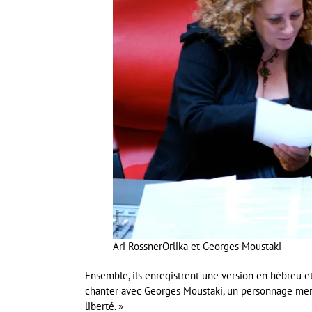
Ari Rossner
Orlika et Georges Moustaki
Ensemble, ils enregistrent une version en hébreu et 
chanter avec Georges Moustaki, un personnage merve
liberté. »