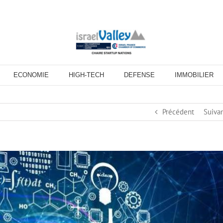
ECONOMIE
HIGH-TECH
DEFENSE
IMMOBILIER
Précédent
Suiva