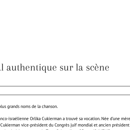
al authentique sur la scène
plus grands noms de la chanson.
franco-israélienne Orlika Cukierman a trouvé sa vocation. Née d’une mèr
r Cukierman vice-président du Congrès juif mondial et ancien président