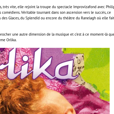
s, très vite, elle rejoint la troupe du spectacle Improvizafond avec Phil
es comédiens. Véritable tournant dans son ascension vers le succès, ce
is des Glaces, du Splendid ou encore du théâtre du Ranelagh où elle fai
approcher une autre dimension de la musique et c’est à ce moment-là qu
rme Orlika.