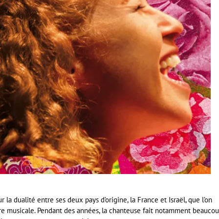
r la dualité entre ses deux pays d’origine, la France et Israël, que l’on
ure musicale. Pendant des années, la chanteuse fait notamment beauco