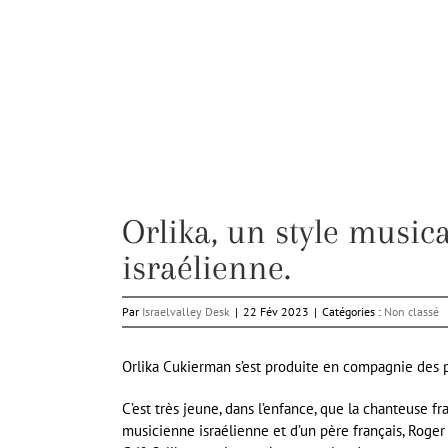
Orlika, un style music
israélienne.
Par
Israelvalley Desk
|
22 Fév 2023
|
Catégories :
Non classé
Orlika Cukierman s’est produite en compagnie des 
C’est très jeune, dans l’enfance, que la chanteuse 
musicienne israélienne et d’un père français, Roge