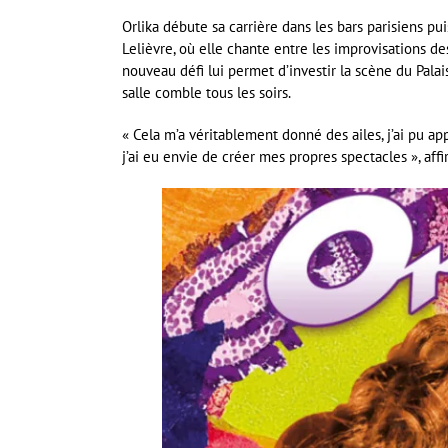
Orlika débute sa carrière dans les bars parisiens pui
Lelièvre, où elle chante entre les improvisations d
nouveau défi lui permet d’investir la scène du Pala
salle comble tous les soirs.
« Cela m’a véritablement donné des ailes, j’ai pu 
j’ai eu envie de créer mes propres spectacles », affi