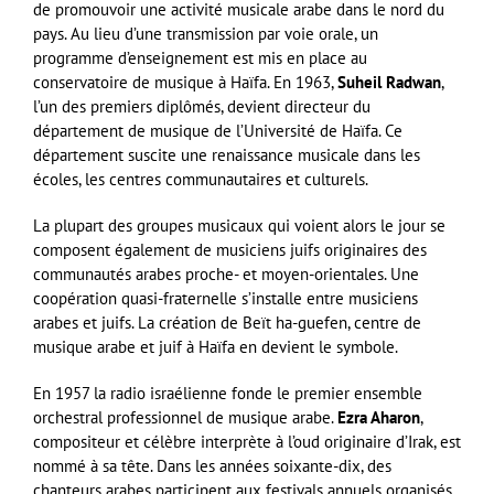
de promouvoir une activité musicale arabe dans le nord du
pays. Au lieu d’une transmission par voie orale, un
programme d’enseignement est mis en place au
conservatoire de musique à Haïfa. En 1963,
Suheil Radwan
,
l’un des premiers diplômés, devient directeur du
département de musique de l’Université de Haïfa. Ce
département suscite une renaissance musicale dans les
écoles, les centres communautaires et culturels.
La plupart des groupes musicaux qui voient alors le jour se
composent également de musiciens juifs originaires des
communautés arabes proche- et moyen-orientales. Une
coopération quasi-fraternelle s’installe entre musiciens
arabes et juifs. La création de Beït ha-guefen, centre de
musique arabe et juif à Haïfa en devient le symbole.
En 1957 la radio israélienne fonde le premier ensemble
orchestral professionnel de musique arabe.
Ezra Aharon
,
compositeur et célèbre interprète à l’oud originaire d’Irak, est
nommé à sa tête. Dans les années soixante-dix, des
chanteurs arabes participent aux festivals annuels organisés