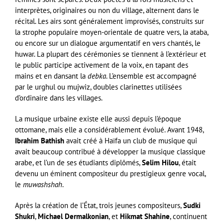
interprètes, originaires ou non du village, alternent dans le
récital. Les airs sont généralement improvisés, construits sur
la strophe populaire moyen-orientale de quatre vers, la ataba,
ou encore sur un dialogue argumentatif en vers chantés, le
huwar. La plupart des cérémonies se tiennent à l’extérieur et
le public participe activement de la voix, en tapant des
mains et en dansant la
debka
. L’ensemble est accompagné
par le urghul ou mujwiz, doubles clarinettes utilisées
d’ordinaire dans les villages.
La musique urbaine existe elle aussi depuis l’époque
ottomane, mais elle a considérablement évolué. Avant 1948,
Ibrahim Bathish
avait créé à Haïfa un club de musique qui
avait beaucoup contribué à développer la musique classique
arabe, et l’un de ses étudiants diplômés,
Selim Hilou
, était
devenu un éminent compositeur du prestigieux genre vocal,
le
muwashshah
.
Après la création de l’État, trois jeunes compositeurs,
Sudki
Shukri
,
Michael Dermalkonian
, et
Hikmat Shahine
, continuent