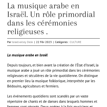
La musique arabe en
Israël. Un rôle primordial
dans les cérémonies
religieuses .
Par
Israelvalley Desk
|
22 Fév 2023
|
Catégories :
CULTURE
La musique arabe en Israël
Depuis toujours, et bien avant la création de l’État d’Israël, la
musique arabe a joué un rôle primordial dans les cérémonies
religieuses et séculières de la vie quotidienne. On distingue
en premier lieu la musique folklorique, interprétée par les
Bédouins, agriculteurs et fermiers.
Les événements quotidiens sont scandés par un vaste
répertoire de chants et de danses dans lesquels hommes et
femmes sont séparés. Deux poètes à la fois musiciens et