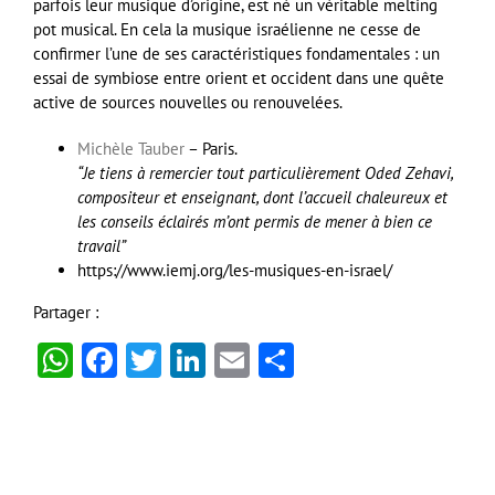
parfois leur musique d’origine, est né un véritable melting
pot musical. En cela la musique israélienne ne cesse de
confirmer l’une de ses caractéristiques fondamentales : un
essai de symbiose entre orient et occident dans une quête
active de sources nouvelles ou renouvelées.
Michèle Tauber
– Paris.
“Je tiens à remercier tout particulièrement Oded Zehavi,
compositeur et enseignant, dont l’accueil chaleureux et
les conseils éclairés m’ont permis de mener à bien ce
travail”
https://www.iemj.org/les-musiques-en-israel/
Partager :
WhatsApp
Facebook
Twitter
LinkedIn
Email
Partager