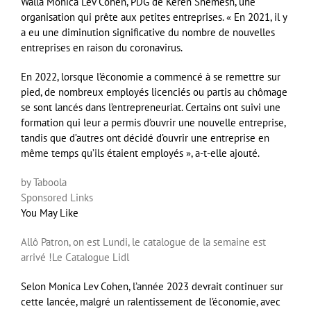
Walla Monica Lev Cohen, PDG de Keren Shemesh, une
organisation qui prête aux petites entreprises. « En 2021, il y
a eu une diminution significative du nombre de nouvelles
entreprises en raison du coronavirus.
En 2022, lorsque l’économie a commencé à se remettre sur
pied, de nombreux employés licenciés ou partis au chômage
se sont lancés dans l’entrepreneuriat. Certains ont suivi une
formation qui leur a permis d’ouvrir une nouvelle entreprise,
tandis que d’autres ont décidé d’ouvrir une entreprise en
même temps qu’ils étaient employés », a-t-elle ajouté.
by Taboola
Sponsored Links
You May Like
Allô Patron, on est Lundi, le catalogue de la semaine est
arrivé !
Le Catalogue Lidl
Selon Monica Lev Cohen, l’année 2023 devrait continuer sur
cette lancée, malgré un ralentissement de l’économie, avec