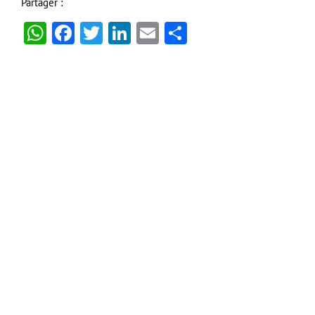
Partager :
WhatsApp
Facebook
Twitter
LinkedIn
Email
Partager