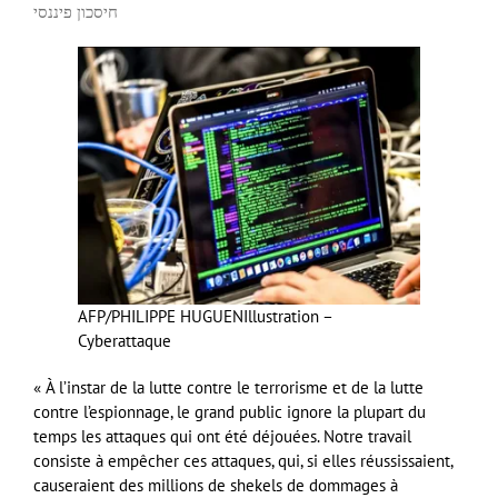
חיסכון פיננסי
AFP/PHILIPPE HUGUEN
Illustration –
Cyberattaque
« À l’instar de la lutte contre le terrorisme et de la lutte
contre l’espionnage, le grand public ignore la plupart du
temps les attaques qui ont été déjouées. Notre travail
consiste à empêcher ces attaques, qui, si elles réussissaient,
causeraient des millions de shekels de dommages à