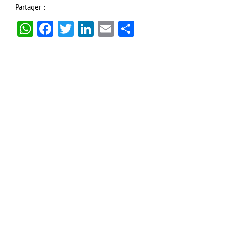
Partager :
WhatsApp
Facebook
Twitter
LinkedIn
Email
Partager