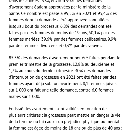
Dans les années 1980, environ 90% des demandes
d’avortement étaient approuvées par le ministère de la
Santé. Ce nombre est passé à 99,5% en 2021 et 95,4% des
femmes dont la demande a été approuvée sont allées
jusqu’au bout du processus. 6,8% des demandes ont été
faites par des femmes de moins de 19 ans, 50,1% par des
femmes mariées, 39,6% par des femmes célibataires, 9,9%
par des femmes divorcées et 0,3% par des veuves.
85,5% des demandes d’avortement ont été faites pendant le
premier trimestre de la grossesse, 12,8% au deuxième et
1,7% au cours du dernier trimestre. 30% des demandes
d’interruption de grossesse en 2021 ont été faites par des
femmes ayant déjà subi un avortement. 8,1 femmes juives
sur 1 000 ont fait une telle demande, contre 6,0 femmes
arabes sur 1 000.
En Israël les avortements sont validés en fonction de
plusieurs critères : la grossesse peut mettre en danger la vie
de la femme ou lui causer un préjudice physique ou mental ;
la femme est âgée de moins de 18 ans ou de plus de 40 ans ;