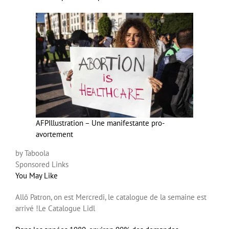
AFP
Illustration – Une manifestante pro-
avortement
by Taboola
Sponsored Links
You May Like
Allô Patron, on est Mercredi, le catalogue de la semaine est
arrivé !
Le Catalogue Lidl