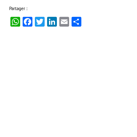
Partager :
WhatsApp
Facebook
Twitter
LinkedIn
Email
Partager