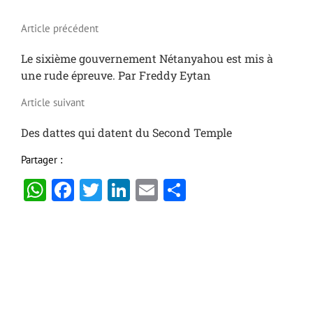
Article précédent
Le sixième gouvernement Nétanyahou est mis à
une rude épreuve. Par Freddy Eytan
Article suivant
Des dattes qui datent du Second Temple
Partager :
WhatsApp
Facebook
Twitter
LinkedIn
Email
Partager