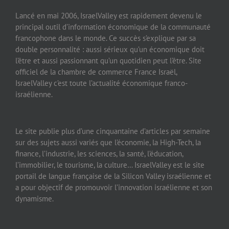
Lancé en mai 2006, IsraelValley est rapidement devenu le
principal outil d’information économique de la communauté
francophone dans le monde. Ce succès s’explique par sa
double personnalité : aussi sérieux qu’un économique doit
l’être et aussi passionnant qu’un quotidien peut l’être. Site
officiel de la chambre de commerce France Israël,
IsraelValley c’est toute l’actualité économique franco-
israélienne.
Le site publie plus d’une cinquantaine d’articles par semaine
sur des sujets aussi variés que l’économie, la High-Tech, la
finance, l’industrie, les sciences, la santé, l’éducation,
l’immobilier, le tourisme, la culture… IsraelValley est le site
portail de langue française de la Silicon Valley israélienne et
a pour objectif de promouvoir l’innovation israélienne et son
dynamisme.