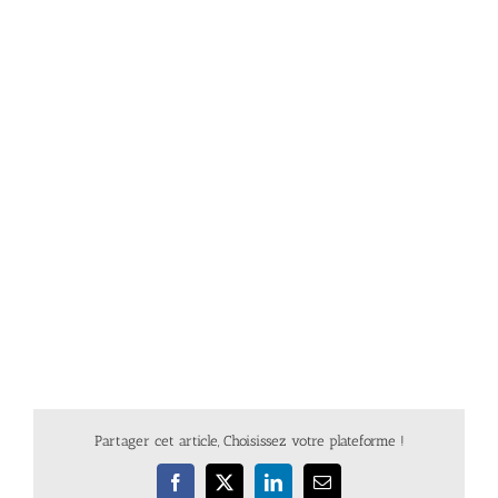
Partager cet article, Choisissez votre plateforme !
Facebook
X
LinkedIn
Email