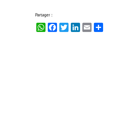
Partager :
WhatsApp
Facebook
Twitter
LinkedIn
Email
Partag