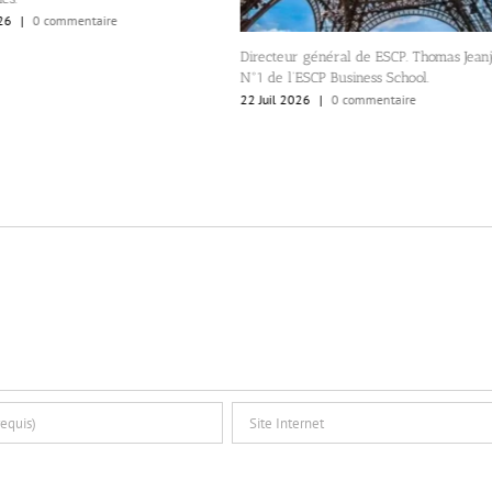
0 commentaire
Directeur général de ESCP. Thomas Jeanjean,
N°1 de l’ESCP Business School.
22 Juil 2026
|
0 commentaire