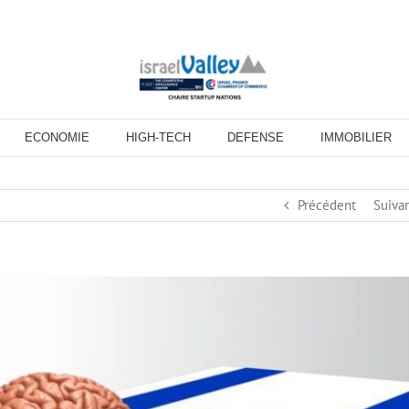
ECONOMIE
HIGH-TECH
DEFENSE
IMMOBILIER
Précédent
Suiva