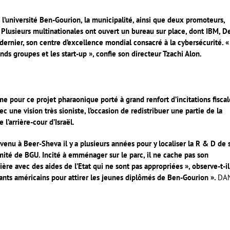
l’université Ben-Gourion, la municipalité, ainsi que deux promoteurs,
. Plusieurs multinationales ont ouvert un bureau sur place, dont IBM, De
l dernier, son centre d’excellence mondial consacré à la cybersécurité. «
ands groupes et les start-up », confie son directeur Tzachi Alon.
pour ce projet pharaonique porté à grand renfort d’incitations fiscal
 une vision très sioniste, l’occasion de redistribuer une partie de la
l’arrière-cour d’Israël.
 venu à Beer-Sheva il y a plusieurs années pour y localiser la R & D de 
imité de BGU. Incité à emménager sur le parc, il ne cache pas son
ère avec des aides de l’Etat qui ne sont pas appropriées », observe-t-il
éants américains pour attirer les jeunes diplômés de Ben-Gourion ».
DA