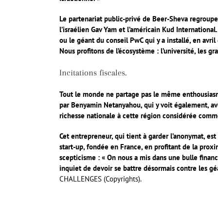
Le partenariat public-privé de Beer-Sheva regroupe 
l’israélien Gav Yam et l’américain Kud International
ou le géant du conseil PwC qui y a installé, en avri
Nous profitons de l’écosystème : l’université, les gr
Incitations fiscales.
Tout le monde ne partage pas le même enthousiasme 
par Benyamin Netanyahou, qui y voit également, avec
richesse nationale à cette région considérée comme 
Cet entrepreneur, qui tient à garder l’anonymat, est
start-up, fondée en France, en profitant de la prox
scepticisme : « On nous a mis dans une bulle financi
inquiet de devoir se battre désormais contre les g
CHALLENGES (Copyrights).