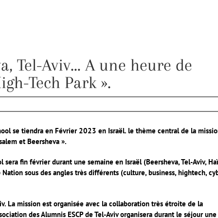
a, Tel-Aviv… A une heure de
High-Tech Park ».
ool se tiendra en Février 2023 en Israël. le thème central de la missi
usalem et Beersheva ».
era fin février durant une semaine en Israël (Beersheva, Tel-Aviv, Haï
ation sous des angles très différents (culture, business, hightech, cyb
v. La mission est organisée avec la collaboration très étroite de la
ssociation des Alumnis ESCP de Tel-Aviv organisera durant le séjour une