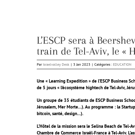
L’ESCP sera à Beershev
train de Tel-Aviv, le « 
Par
Israelvalley Desk
|
3 Jan 2023
|
Catégories :
EDUCATION
Une « Learning Expedition » de l’ESCP Business Sch
de 5 jours « l’écosystème hightech de Tel-Aviv, Jér
Un groupe de 35 étudiants de ESCP Business School s
Jérusalem, Mer Morte…). Au programme : la Startup N
bitcoin, santé, design…).
L’Hôtel de la mission sera le Selina Beach de Tel-Avi
Chambre de Commerce Israël-France à Tel-Aviv.
L’a