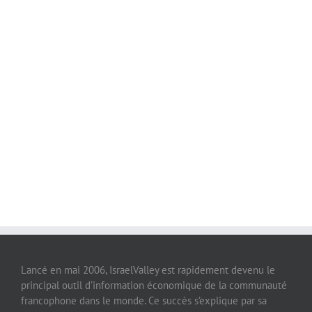
Lancé en mai 2006, IsraelValley est rapidement devenu le
principal outil d’information économique de la communauté
francophone dans le monde. Ce succès s’explique par sa