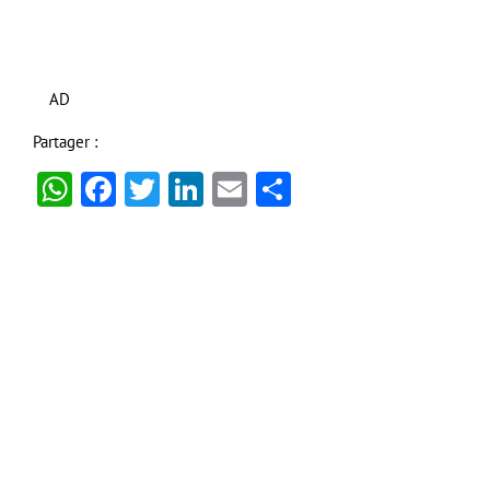
AD
Partager :
WhatsApp
Facebook
Twitter
LinkedIn
Email
Partager