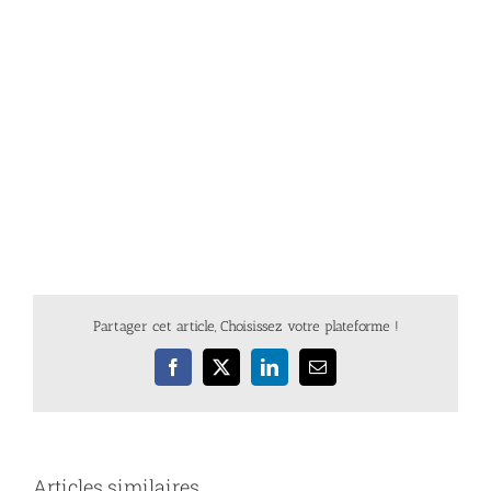
Partager cet article, Choisissez votre plateforme !
Facebook
X
LinkedIn
Email
Articles similaires