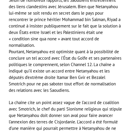
Selon de nombreux rapports, les Saoudiens entretiennent
des liens clandestins avec Jérusalem. Bien que Netanyahou
lui-même se soit rendu en secret dans le pays pour
rencontrer le prince héritier Mohammad bin Salman, Riyad a
continué à insister publiquement sur le fait que la solution à
deux États entre Israël et les Palestiniens était une
« condition sine qua none » avant tout accord de
normalisation.
Pourtant, Netanyahou est optimiste quant à la possibilité de
conclure un tel accord avec l’État du Golfe et ses partenaires
politiques le comprennent, selon Channel 12. La chaîne a
indiqué qu’il existe un accord entre Netanyahou et les
députés d’extrême droite Itamar Ben Gvir et Bezalel
Smotrich pour ne pas saboter tout effort de normalisation
des relations avec les Saoudiens.
La chaîne cite un point assez vague de l’accord de coalition
avec Smotrich, le chef du parti Sionisme religieux qui stipule
que Netanyahou doit donner son aval pour faire avancer
l’annexion des terres de Cisjordanie. L’accord a été formulé
d’une manière qui pourrait permettre à Netanyahou de ne