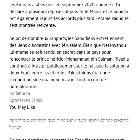
les Émirats arabes unis en septembre 2020, comme il l’a
déclaré à plusieurs reprises depuis. Si le Maroc et le Soudan
ont également rejoint les accords plus tard, l’Arabie saoudite
s’est montrée réticente.
Selon de nombreux rapports, les Saoudiens entretiennent
des liens clandestins avec Jérusalem. Bien que Netanyahou
lui-même se soit rendu en secret dans le pays pour
rencontrer le prince héritier Mohammad bin Salman, Riyad a
continué à insister publiquement sur le fait que la solution à
deux États entre Israël et les Palestiniens était une
« condition sine qua none » avant tout accord de
normalisation.
by Taboola
Sponsored Links
You May Like
להתאים למדוכאי חיסון הגנה אופטימלית כנגד הקורונה
אסטרהזניקה
ישראל