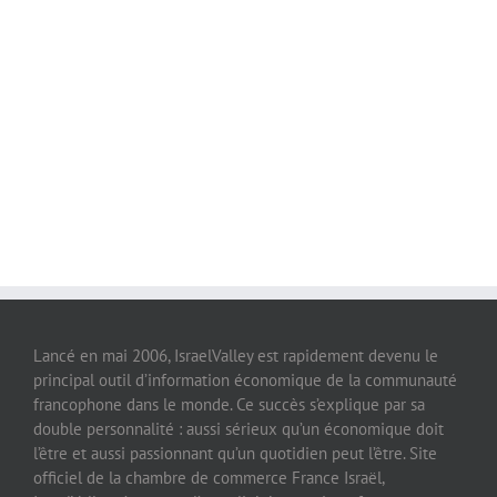
Lancé en mai 2006, IsraelValley est rapidement devenu le
principal outil d’information économique de la communauté
francophone dans le monde. Ce succès s’explique par sa
double personnalité : aussi sérieux qu’un économique doit
l’être et aussi passionnant qu’un quotidien peut l’être. Site
officiel de la chambre de commerce France Israël,