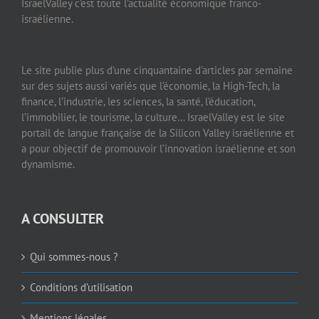
IsraelValley c’est toute l’actualité économique franco-
israélienne.
Le site publie plus d’une cinquantaine d’articles par semaine
sur des sujets aussi variés que l’économie, la High-Tech, la
finance, l’industrie, les sciences, la santé, l’éducation,
l’immobilier, le tourisme, la culture… IsraelValley est le site
portail de langue française de la Silicon Valley israélienne et
a pour objectif de promouvoir l’innovation israélienne et son
dynamisme.
A CONSULTER
Qui sommes-nous ?
Conditions d’utilisation
Mentions légales