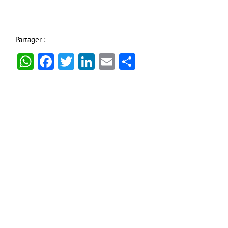
Partager :
WhatsApp
Facebook
Twitter
LinkedIn
Email
Partager