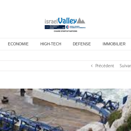
ECONOMIE
HIGH-TECH
DEFENSE
IMMOBILIER
Précédent
Suiva