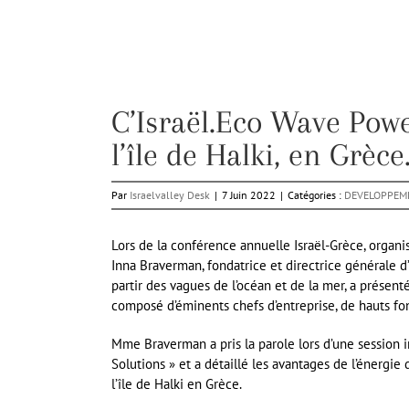
C’Israël.Eco Wave Pow
l’île de Halki, en Grèce
Par
Israelvalley Desk
|
7 Juin 2022
|
Catégories :
DEVELOPPEM
Lors de la conférence annuelle Israël-Grèce, organisé
Inna Braverman, fondatrice et directrice générale d
partir des vagues de l’océan et de la mer, a présen
composé d’éminents chefs d’entreprise, de hauts fon
Mme Braverman a pris la parole lors d’une session i
Solutions » et a détaillé les avantages de l’énergie
l’île de Halki en Grèce.