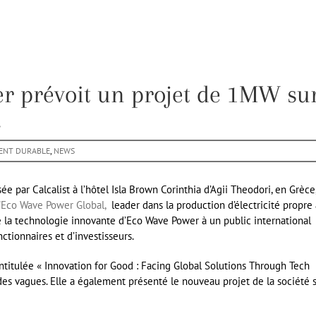
er prévoit un projet de 1MW su
.
ENT DURABLE
,
NEWS
e par Calcalist à l’hôtel Isla Brown Corinthia d’Agii Theodori, en Grèce
’
Eco Wave Power Global,
leader dans la production d’électricité propre 
té la technologie innovante d’Eco Wave Power à un public international
ctionnaires et d’investisseurs.
ntitulée « Innovation for Good : Facing Global Solutions Through Tech
 des vagues. Elle a également présenté le nouveau projet de la société 