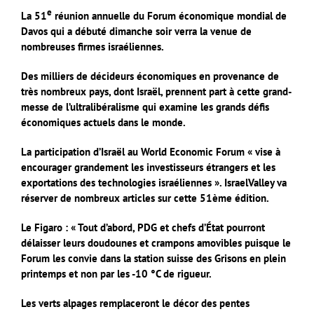
e
La 51
réunion annuelle du Forum économique mondial de
Davos qui a débuté dimanche soir verra la venue de
nombreuses firmes israéliennes.
Des milliers de décideurs économiques en provenance de
très nombreux pays, dont Israël, prennent part à cette grand-
messe de l’ultralibéralisme qui examine les grands défis
économiques actuels dans le monde.
La participation d’Israël au World Economic Forum « vise à
encourager grandement les investisseurs étrangers et les
exportations des technologies israéliennes ».
IsraelValley va
réserver de nombreux articles sur cette 51ème édition.
Le Figaro : « Tout d’abord, PDG et chefs d’État pourront
délaisser leurs doudounes et crampons amovibles puisque le
Forum les convie dans la station suisse des Grisons en plein
printemps et non par les -10 °C de rigueur.
Les verts alpages remplaceront le décor des pentes