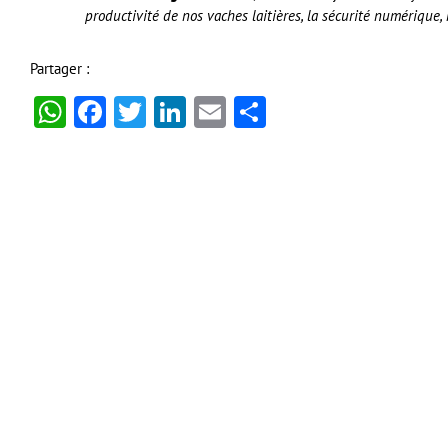
productivité de nos vaches laitières, la sécurité numériqu
Partager :
WhatsApp
Facebook
Twitter
LinkedIn
Email
Partager