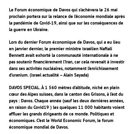
Le Forum économique de Davos qui s’achèvera le 26 mai
prochain portera sur la relance de l’économie mondiale après
la pandémie de Covid-19, ainsi que sur les conséquences de
la guerre en Ukraine.
Lors du dernier Forum économique de Davos, qui a eu lieu
en janvier dernier, le premier ministre israélien Naftali
Bennett avait exhorté la communauté internationale à ne
pas soutenir financièrement l’Iran, car cela revenait à investir
dans ses activités nucléaires, notamment l’enrichissement
d’uranium. (israel actualité – Alain Sayada)
DAVOS SPECIAL. À 1 560 mètres d’altitude, niché en plein
cœur des Alpes suisses, dans le canton des Grisons, à l’est du
pays : Davos. Chaque année (sauf les deux dernières années,
en raison du Covid19 ) les quelques 11 000 habitants voient
affluer les grands dirigeants de ce monde. Politiques et
économiques. C’est le World Economic Forum, le forum
économique mondial de Davos.