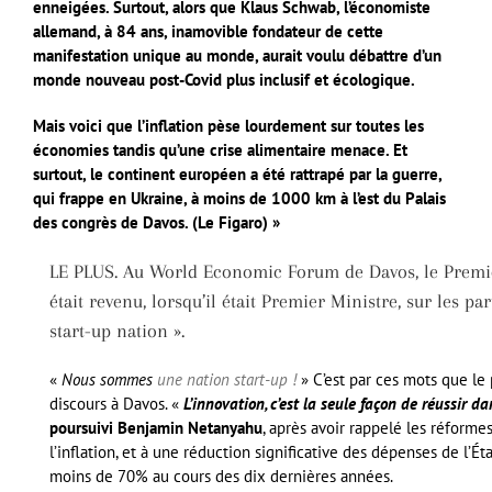
enneigées. Surtout, alors que Klaus Schwab, l’économiste
allemand, à 84 ans, inamovible fondateur de cette
manifestation unique au monde, aurait voulu débattre d’un
monde nouveau post-Covid plus inclusif et écologique.
Mais voici que l’inflation pèse lourdement sur toutes les
économies tandis qu’une crise alimentaire menace. Et
surtout, le continent européen a été rattrapé par la guerre,
qui frappe en Ukraine, à moins de 1000 km à l’est du Palais
des congrès de Davos. (Le Figaro) »
LE PLUS. Au World Economic Forum de Davos, le Premie
était revenu, lorsqu’il était Premier Ministre, sur les pa
start-up nation ».
«
Nous sommes
une nation start-up !
» C’est par ces mots que le 
discours à Davos. «
L’innovation, c’est la seule façon de réussir
poursuivi Benjamin Netanyahu
, après avoir rappelé les réforme
l’inflation, et à une réduction significative des dépenses de l’É
moins de 70% au cours des dix dernières années.