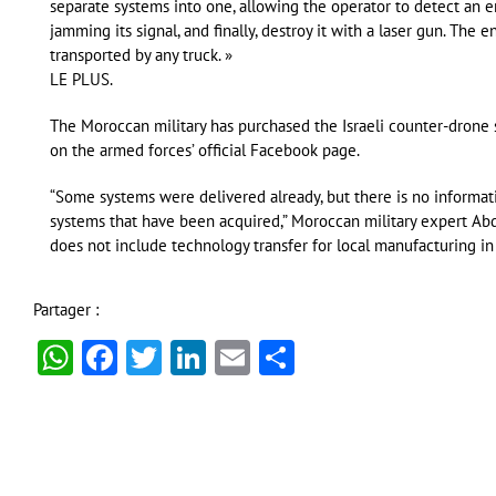
separate systems into one, allowing the operator to detect an en
jamming its signal, and finally, destroy it with a laser gun. The 
transported by any truck. »
LE PLUS.
The Moroccan military has purchased the Israeli counter-drone
on the armed forces’ official Facebook page.
“Some systems were delivered already, but there is no informat
systems that have been acquired,” Moroccan military expert Ab
does not include technology transfer for local manufacturing i
Partager :
WhatsApp
Facebook
Twitter
LinkedIn
Email
Partager