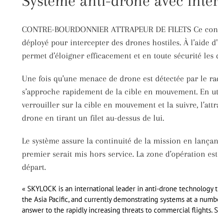
Système anti-drone avec inter
CONTRE-BOURDONNIER ATTRAPEUR DE FILETS Ce contre-dr
déployé pour intercepter des drones hostiles. À l’aide d’
permet d’éloigner efficacement et en toute sécurité les
Une fois qu’une menace de drone est détectée par le ra
s’approche rapidement de la cible en mouvement. En uti
verrouiller sur la cible en mouvement et la suivre, l’a
drone en tirant un filet au-dessus de lui.
Le système assure la continuité de la mission en lança
premier serait mis hors service. La zone d’opération e
départ.
« SKYLOCK is an international leader in anti-drone technology th
the Asia Pacific, and currently demonstrating systems at a numbe
answer to the rapidly increasing threats to commercial flights